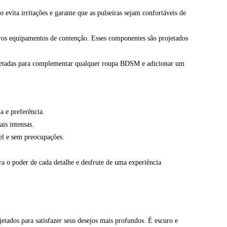
vita irritações e garante que as pulseiras sejam confortáveis de
utros equipamentos de contenção. Esses componentes são projetados
projetadas para complementar qualquer roupa BDSM e adicionar um
a e preferência.
ais intensas.
el e sem preocupações.
ra o poder de cada detalhe e desfrute de uma experiência
tados para satisfazer seus desejos mais profundos. É escuro e