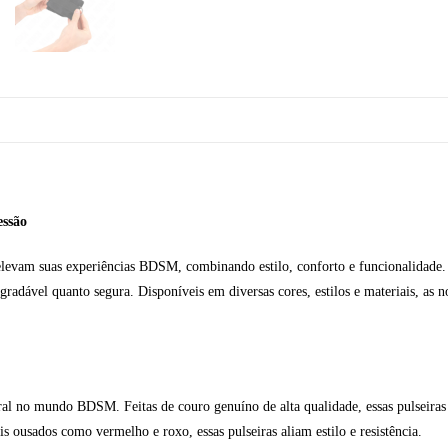
essão
elevam suas experiências BDSM, combinando estilo, conforto e funcionalidade. 
radável quanto segura. Disponíveis em diversas cores, estilos e materiais, as no
l no mundo BDSM. Feitas de couro genuíno de alta qualidade, essas pulseiras 
ousados como vermelho e roxo, essas pulseiras aliam estilo e resistência.