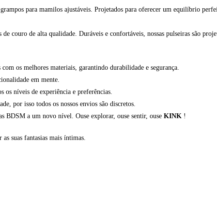
rampos para mamilos ajustáveis. Projetados para oferecer um equilíbrio perfeit
de couro de alta qualidade. Duráveis e confortáveis, nossas pulseiras são proje
com os melhores materiais, garantindo durabilidade e segurança.
cionalidade em mente.
os níveis de experiência e preferências.
, por isso todos os nossos envios são discretos.
ias BDSM a um novo nível. Ouse explorar, ouse sentir, ouse
KINK
!
r as suas fantasias mais íntimas.