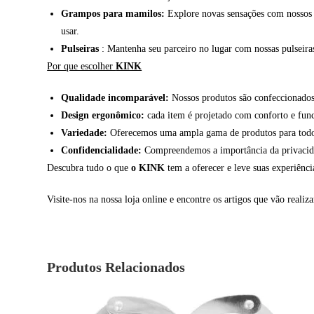
Grampos para mamilos:
Explore novas sensações com nossos g
usar.
Pulseiras
: Mantenha seu parceiro no lugar com nossas pulseiras 
Por que escolher
KINK
Qualidade incomparável:
Nossos produtos são confeccionados 
Design ergonômico:
cada item é projetado com conforto e fun
Variedade:
Oferecemos uma ampla gama de produtos para todos 
Confidencialidade:
Compreendemos a importância da privacidade
Descubra tudo o que
o KINK
tem a oferecer e leve suas experiênc
Visite-nos na nossa loja online e encontre os artigos que vão realiza
Produtos Relacionados