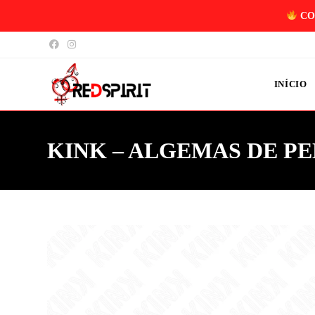
CO
INÍCIO
KINK – ALGEMAS DE PEL