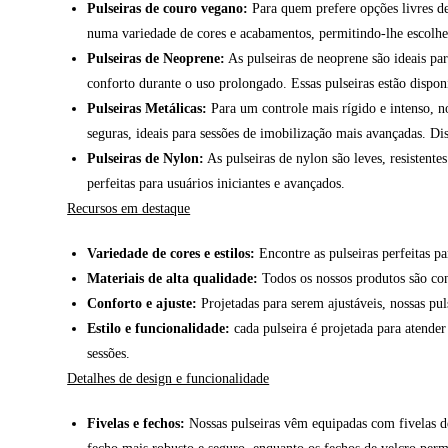
Pulseiras de couro vegano:
Para quem prefere opções livres de
numa variedade de cores e acabamentos, permitindo-lhe escolher 
Pulseiras de Neoprene:
As pulseiras de neoprene são ideais pa
conforto durante o uso prolongado. Essas pulseiras estão dispo
Pulseiras Metálicas:
Para um controle mais rígido e intenso, no
seguras, ideais para sessões de imobilização mais avançadas. Di
Pulseiras de Nylon:
As pulseiras de nylon são leves, resistente
perfeitas para usuários iniciantes e avançados.
Recursos em destaque
Variedade de cores e estilos:
Encontre as pulseiras perfeitas p
Materiais de alta qualidade:
Todos os nossos produtos são con
Conforto e ajuste:
Projetadas para serem ajustáveis, nossas pu
Estilo e funcionalidade:
cada pulseira é projetada para atender
sessões.
Detalhes de design e funcionalidade
Fivelas e fechos:
Nossas pulseiras vêm equipadas com fivelas de