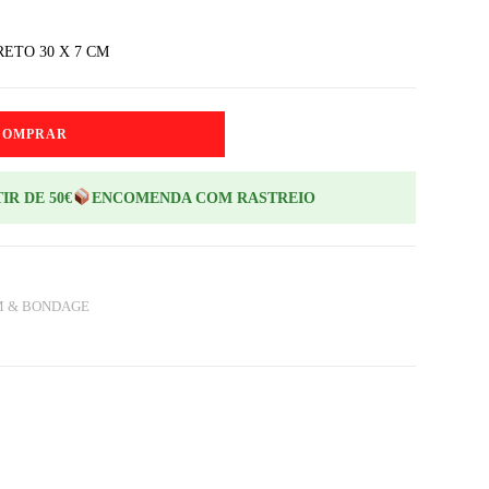
ETO 30 X 7 CM
COMPRAR
IR DE 50€
ENCOMENDA COM RASTREIO
M & BONDAGE