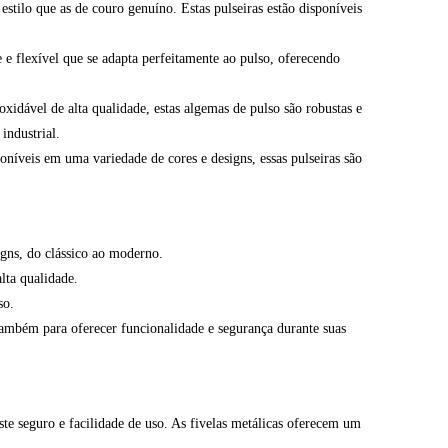
stilo que as de couro genuíno. Estas pulseiras estão disponíveis
e flexível que se adapta perfeitamente ao pulso, oferecendo
xidável de alta qualidade, estas algemas de pulso são robustas e
industrial.
poníveis em uma variedade de cores e designs, essas pulseiras são
igns, do clássico ao moderno.
lta qualidade.
so.
 também para oferecer funcionalidade e segurança durante suas
te seguro e facilidade de uso. As fivelas metálicas oferecem um