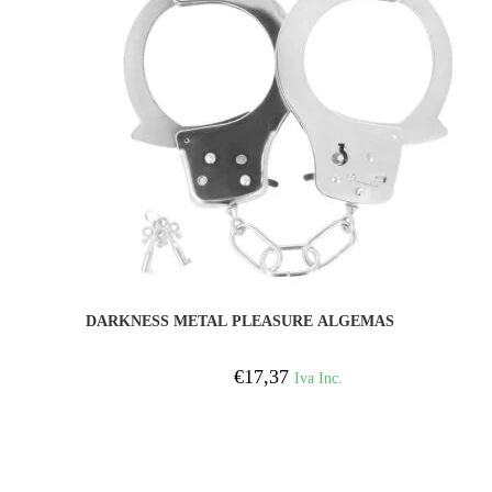
COMPRAR
DARKNESS METAL PLEASURE ALGEMAS
€
17,37
Iva Inc.