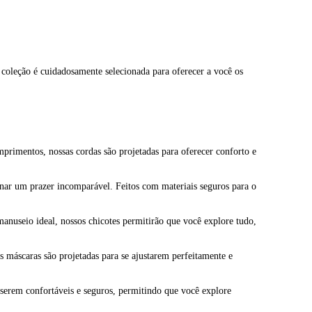
a coleção é cuidadosamente selecionada para oferecer a você os
mprimentos, nossas cordas são projetadas para oferecer conforto e
ionar um prazer incomparável. Feitos com materiais seguros para o
manuseio ideal, nossos chicotes permitirão que você explore tudo,
s máscaras são projetadas para se ajustarem perfeitamente e
 serem confortáveis e seguros, permitindo que você explore