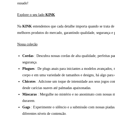
ousado!
Explore o seu lado
KINK
Na
KINK
entendemos que cada detalhe importa quando se trata de e
melhores produtos do mercado, garantindo qualidade, segurança e p
Nossa coleção
Cordas
: Descubra nossas cordas de alta qualidade, perfeitas pa
segurança.
Plugues
: De plugs anais para iniciantes a modelos avançados, 
corpo e em uma variedade de tamanhos e designs, há algo para 
Chicotes
: Adicione um toque de intensidade aos seus jogos com 
desde carícias suaves até palmadas apaixonadas.
Máscaras
: Mergulhe no mistério e no anonimato com nossas más
durarem.
Gags
: Experimente o silêncio e a submissão com nossas piadas
diferentes níveis de contenção.