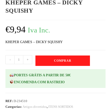
KHEPER GAMES – DICKY
SQUISHY
€
9,94
Iva Inc.
KHEPER GAMES – DICKY SQUISHY
-
+
COMPRAR
PORTES GRÁTIS A PARTIR DE 50€
ENCOMENDA COM RASTREIO
REF:
D-234510
Categorias:
Artigos divertidos
,
ITENS SORTIDOS