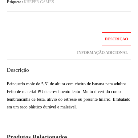
Etiqueta:
KHEPER GAMES
DESCRIÇÃO
INFORMAÇÃO ADICIONAL
Descrição
Brinquedo mole de 5,5" de altura com cheiro de banana para adultos.
Feito de material PU de crescimento lento. Muito divertido como
lembrancinha de festa, alívio do estresse ou presente hilário. Embalado
em um saco plástico durável e maleável.
Produtos Relacionados