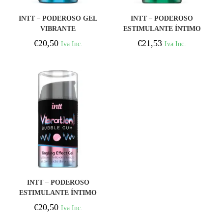
COMPRAR
COMPRAR
INTT – PODEROSO GEL
INTT – PODEROSO
VIBRANTE
ESTIMULANTE ÍNTIMO
ESTIMULANTE ÍNTIMO
GEL VIBRATÓRIO
€
20,50
€
21,53
Iva Inc.
Iva Inc.
FR O EFFECT 15ML
LÍQUIDO CANNABIS
15ML
COMPRAR
INTT – PODEROSO
ESTIMULANTE ÍNTIMO
LÍQUIDO VIBRATÓRIO
€
20,50
Iva Inc.
GUM 15ML