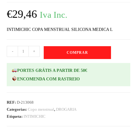
€
29,46
Iva Inc.
INTIMICHIC COPA MENSTRUAL SILICONA MEDICA L
-
+
COMPRAR
PORTES GRÁTIS A PARTIR DE 50€
ENCOMENDA COM RASTREIO
REF:
D-213068
Categorias:
Copo menstrual
,
DROGARIA
Etiqueta:
INTIMICHIC