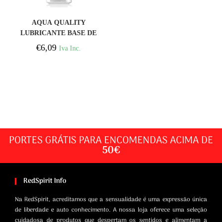
COMPRAR
AQUA QUALITY
LUBRICANTE BASE DE
AGUA 50ML
€
6,09
Iva Inc.
PORTES GRÁTIS PARA ENCOMENDAS ACIMA DE
50€
RedSpirit Info
Na RedSpirit, acreditamos que a sensualidade é uma expressão única
de liberdade e auto conhecimento. A nossa loja oferece uma seleção
cuidadosa de produtos que despertam os sentidos e alimentam a