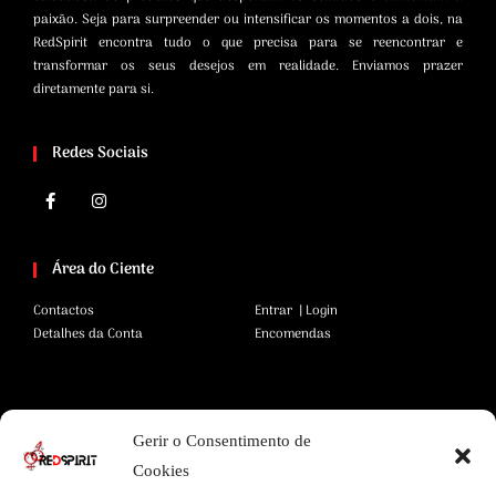
paixão. Seja para surpreender ou intensificar os momentos a dois, na
RedSpirit encontra tudo o que precisa para se reencontrar e
transformar os seus desejos em realidade. Enviamos prazer
diretamente para si.
Redes Sociais
Área do Ciente
Contactos
Entrar | Login
Detalhes da Conta
Encomendas
Área Legal
Gerir o Consentimento de
Termos e Condições
Pagamentos Seguros
Cookies
Privacidade
Envios Seguros