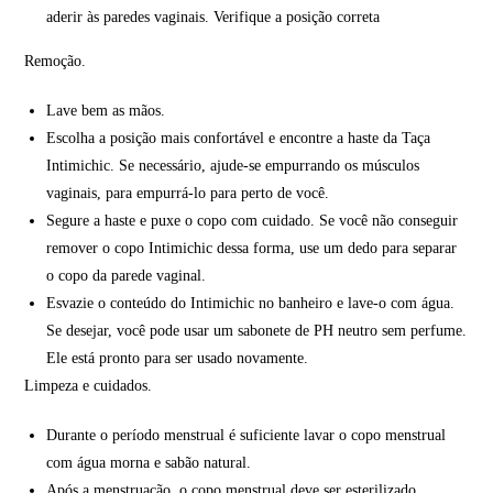
aderir às paredes vaginais. Verifique a posição correta
Remoção.
Lave bem as mãos.
Escolha a posição mais confortável e encontre a haste da Taça
Intimichic. Se necessário, ajude-se empurrando os músculos
vaginais, para empurrá-lo para perto de você.
Segure a haste e puxe o copo com cuidado. Se você não conseguir
remover o copo Intimichic dessa forma, use um dedo para separar
o copo da parede vaginal.
Esvazie o conteúdo do Intimichic no banheiro e lave-o com água.
Se desejar, você pode usar um sabonete de PH neutro sem perfume.
Ele está pronto para ser usado novamente.
Limpeza e cuidados.
Durante o período menstrual é suficiente lavar o copo menstrual
com água morna e sabão natural.
Após a menstruação, o copo menstrual deve ser esterilizado