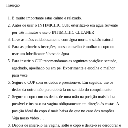
Inserção
É muito importante estar calmo e relaxado.
Antes de usar o INTIMICHIC CUP, esterilize-o em água fervente
por três minutos e use o INTIMICHIC CLEANER
Lave as mãos cuidadosamente com água morna e sabão natural.
Para as primeiras inserções, nosso conselho é molhar o copo ou
usar um lubrificante à base de água.
Para inserir o CUP recomendamos as seguintes posições: sentado,
agachado, ajoelhado ou em pé. Experimente e escolha o melhor
para você.
Segure o CUP com os dedos e pressione-o. Em seguida, use os
dedos da outra mão para dobrá-la no sentido do comprimento.
Segure o copo com os dedos de uma mão na posição mais baixa
possível e insira-o na vagina obliquamente em direção às costas. A
posição ideal do copo é mais baixa do que no caso dos tampões.
Veja nosso video …
Depois de inseri-lo na vagina, solte o copo e deixe-o se desdobrar e