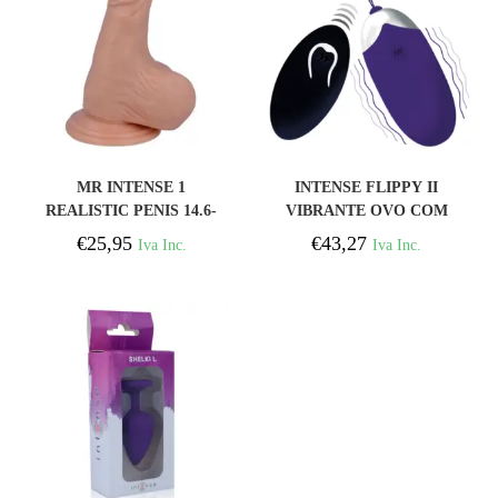
COMPRAR
COMPRAR
MR INTENSE 1
INTENSE FLIPPY II
REALISTIC PENIS 14.6-
VIBRANTE OVO COM
O- 3.5cm
CONTROLE REMOTO
€
25,95
€
43,27
Iva Inc.
Iva Inc.
ROXO