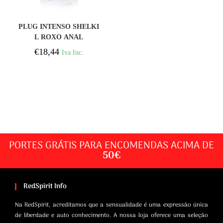
COMPRAR
PLUG INTENSO SHELKI
L ROXO ANAL
€
18,44
Iva Inc.
PORTES GRÁTIS PARA ENCOMENDAS ACIMA DE
50€
RedSpirit Info
Na RedSpirit, acreditamos que a sensualidade é uma expressão única
de liberdade e auto conhecimento. A nossa loja oferece uma seleção