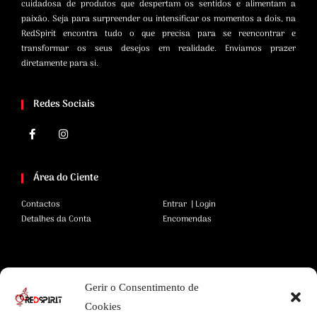
cuidadosa de produtos que despertam os sentidos e alimentam a
paixão. Seja para surpreender ou intensificar os momentos a dois, na
RedSpirit encontra tudo o que precisa para se reencontrar e
transformar os seus desejos em realidade. Enviamos prazer
diretamente para si.
Redes Sociais
Área do Ciente
Contactos
Entrar | Login
Detalhes da Conta
Encomendas
Área Legal
Gerir o Consentimento de
Termos e Condições
Pagamentos Seguros
Cookies
Privacidade
Envios Seguros