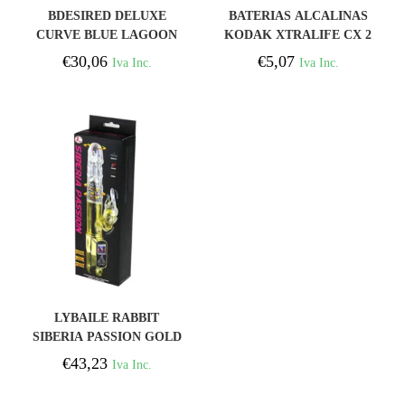
COMPRAR
COMPRAR
BDESIRED DELUXE
BATERIAS ALCALINAS
CURVE BLUE LAGOON
KODAK XTRALIFE CX 2
UNIDADES
€
30,06
€
5,07
Iva Inc.
Iva Inc.
COMPRAR
LYBAILE RABBIT
SIBERIA PASSION GOLD
€
43,23
Iva Inc.