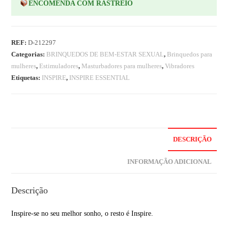
ENCOMENDA COM RASTREIO
REF:
D-212297
Categorias:
BRINQUEDOS DE BEM-ESTAR SEXUAL
,
Brinquedos para
mulheres
,
Estimuladores
,
Masturbadores para mulheres
,
Vibradores
Etiquetas:
INSPIRE
,
INSPIRE ESSENTIAL
DESCRIÇÃO
INFORMAÇÃO ADICIONAL
Descrição
Inspire-se no seu melhor sonho, o resto é Inspire.