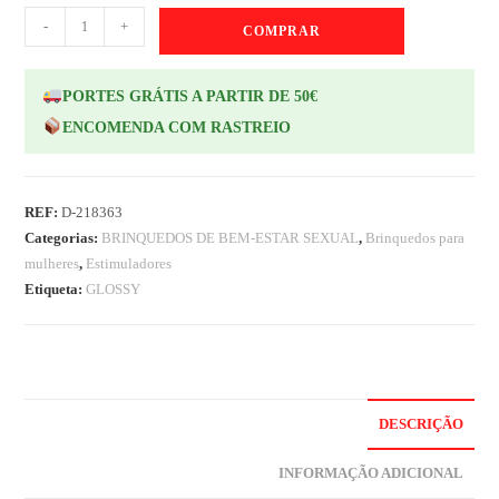
-
+
COMPRAR
PORTES GRÁTIS A PARTIR DE 50€
ENCOMENDA COM RASTREIO
REF:
D-218363
Categorias:
BRINQUEDOS DE BEM-ESTAR SEXUAL
,
Brinquedos para
mulheres
,
Estimuladores
Etiqueta:
GLOSSY
DESCRIÇÃO
INFORMAÇÃO ADICIONAL