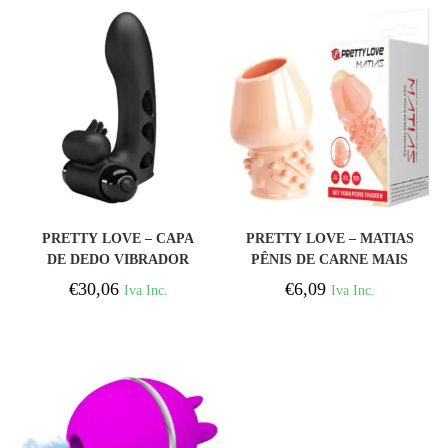
COMPRAR
COMPRAR
PRETTY LOVE – CAPA
PRETTY LOVE – MATIAS
DE DEDO VIBRADOR
PÊNIS DE CARNE MAIS
PRETO ORLANDO
GROSSA
€
30,06
€
6,09
Iva Inc.
Iva Inc.