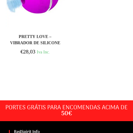
COMPRAR
PRETTY LOVE –
VIBRADOR DE SILICONE
REDONDO ROXO BOLA
€
28,03
Iva Inc.
GEMINI
PORTES GRÁTIS PARA ENCOMENDAS ACIMA DE
50€
RedSpirit Info