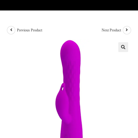
Previous Product
Next Product