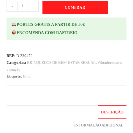
-
+
COMPRAR
PORTES GRÁTIS A PARTIR DE 50€
ENCOMENDA COM RASTREIO
REF:
D-239472
Categorias:
BRINQUEDOS DE BEM-ESTAR SEXUAL
,
Vibradores sem
vibração
Etiqueta:
EPIC
DESCRIÇÃO
INFORMAÇÃO ADICIONAL