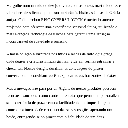
Mergulhe num mundo de desejo divino com os nossos masturbadores e
vibradores de silicone que o transportarão às histórias épicas da Grécia
antiga. Cada produto EPIC CYBERSILICOCK é meticulosamente
projetado para oferecer uma experiência sensorial única, utilizando a
mais avançada tecnologia de silicone para garantir uma sensação
incomparável de suavidade e realismo.
A nossa coleção é inspirada nos mitos e lendas da mitologia grega,
onde deuses e criaturas míticas ganham vida em formas estranhas e
chocantes. Nossos designs desafiam as convenções do prazer
convencional e convidam você a explorar novos horizontes de êxtase.
Mas a inovação não para por aí. Alguns de nossos produtos possuem
recursos avançados, como controle remoto, que permitem personalizar
sua experiência de prazer com a facilidade de um toque. Imagine
controlar a intensidade e o ritmo das suas sensações apertando um
botão, entregando-se ao prazer com a habilidade de um deus.