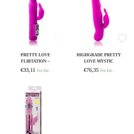
COMPRAR
COMPRAR
PRETTY LOVE
HIGHGRADE PRETTY
FLIRTATION –
LOVE MYSTIC
VIBRADOR BODY-
ROTADOR LILA
€
33,11
€
76,35
Iva Inc.
Iva Inc.
TOUCH