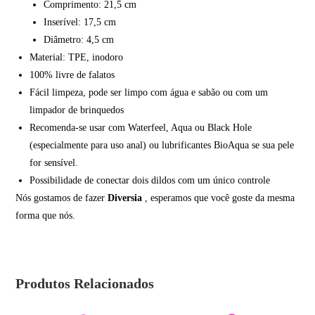
Comprimento: 21,5 cm
Inserível: 17,5 cm
Diâmetro: 4,5 cm
Material: TPE, inodoro
100% livre de falatos
Fácil limpeza, pode ser limpo com água e sabão ou com um
limpador de brinquedos
Recomenda-se usar com Waterfeel, Aqua ou Black Hole
(especialmente para uso anal) ou lubrificantes BioAqua se sua pele
for sensível.
Possibilidade de conectar dois dildos com um único controle
Nós gostamos de fazer
Diversia
, esperamos que você goste da mesma
forma que nós.
Produtos Relacionados