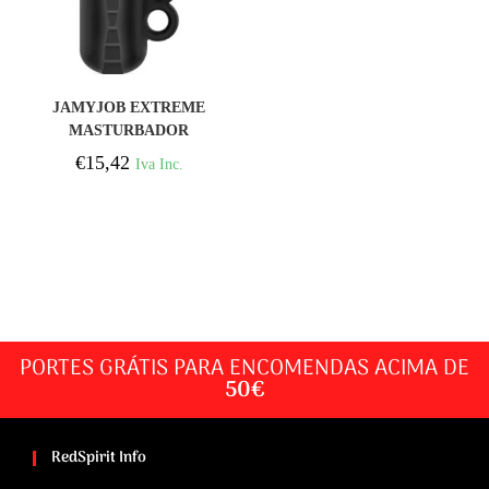
COMPRAR
JAMYJOB EXTREME
MASTURBADOR
TENSEK 5 NEGRO
€
15,42
Iva Inc.
PORTES GRÁTIS PARA ENCOMENDAS ACIMA DE
50€
RedSpirit Info