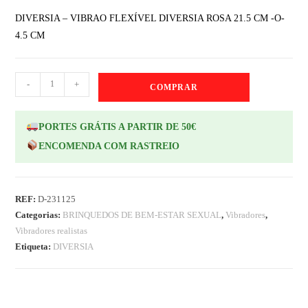
DIVERSIA – VIBRAO FLEXÍVEL DIVERSIA ROSA 21.5 CM -O-
4.5 CM
-
+
COMPRAR
PORTES GRÁTIS A PARTIR DE 50€
ENCOMENDA COM RASTREIO
REF:
D-231125
Categorias:
BRINQUEDOS DE BEM-ESTAR SEXUAL
,
Vibradores
,
Vibradores realistas
Etiqueta:
DIVERSIA