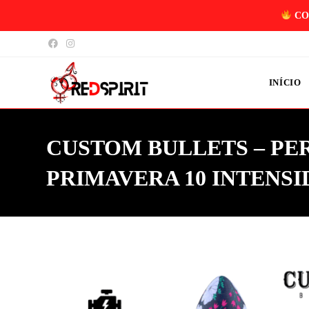
CO
INÍCIO
CUSTOM BULLETS – PE
PRIMAVERA 10 INTENS