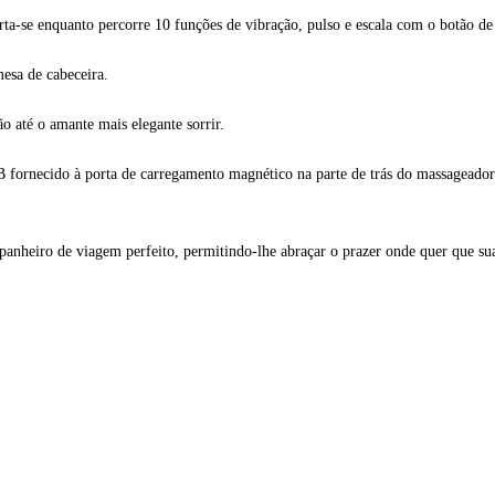
a-se enquanto percorre 10 funções de vibração, pulso e escala com o botão de 
mesa de cabeceira.
o até o amante mais elegante sorrir.
fornecido à porta de carregamento magnético na parte de trás do massageador.
nheiro de viagem perfeito, permitindo-lhe abraçar o prazer onde quer que sua