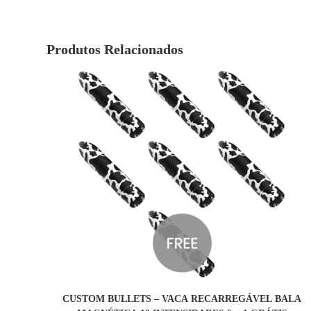
Produtos Relacionados
COMPRAR
CUSTOM BULLETS – VACA RECARREGÁVEL BALA