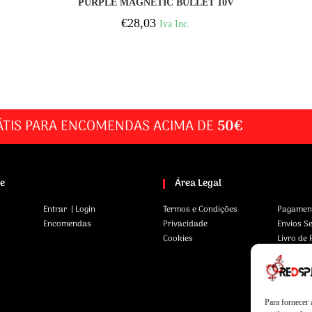
PURPLE MAGNETIC BULLET 10V
€
28,03
Iva Inc.
ÁTIS PARA ENCOMENDAS ACIMA DE
50€
te
Área Legal
Entrar | Login
Termos e Condições
Pagamen
Encomendas
Privacidade
Envios S
Cookies
Livro de
Para fornecer