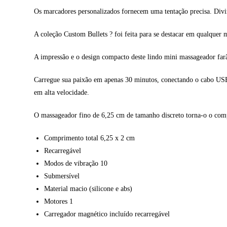
Os marcadores personalizados fornecem uma tentação precisa. Divirt
A coleção Custom Bullets ? foi feita para se destacar em qualquer 
A impressão e o design compacto deste lindo mini massageador farã
Carregue sua paixão em apenas 30 minutos, conectando o cabo USB 
em alta velocidade.
O massageador fino de 6,25 cm de tamanho discreto torna-o o compa
Comprimento total 6,25 x 2 cm
Recarregável
Modos de vibração 10
Submersível
Material macio (silicone e abs)
Motores 1
Carregador magnético incluído recarregável