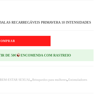
BALAS RECARREGÁVEIS PRIMAVERA 10 INTENSIDADES
COMPRAR
IR DE 50€
ENCOMENDA COM RASTREIO
 BEM-ESTAR SEXUAL
,
Brinquedos para mulheres
,
Estimuladores