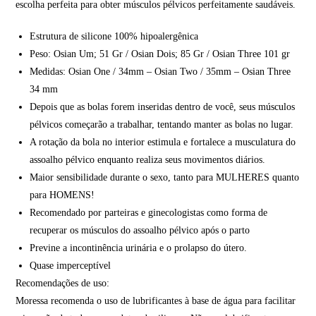
escolha perfeita para obter músculos pélvicos perfeitamente saudáveis.
Estrutura de silicone 100% hipoalergênica
Peso: Osian Um; 51 Gr / Osian Dois; 85 Gr / Osian Three 101 gr
Medidas: Osian One / 34mm – Osian Two / 35mm – Osian Three
34 mm
Depois que as bolas forem inseridas dentro de você, seus músculos
pélvicos começarão a trabalhar, tentando manter as bolas no lugar.
A rotação da bola no interior estimula e fortalece a musculatura do
assoalho pélvico enquanto realiza seus movimentos diários.
Maior sensibilidade durante o sexo, tanto para MULHERES quanto
para HOMENS!
Recomendado por parteiras e ginecologistas como forma de
recuperar os músculos do assoalho pélvico após o parto
Previne a incontinência urinária e o prolapso do útero.
Quase imperceptível
Recomendações de uso:
Moressa recomenda o uso de lubrificantes à base de água para facilitar