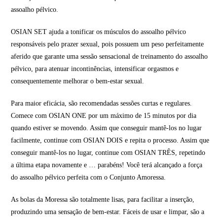
assoalho pélvico.
OSIAN SET ajuda a tonificar os músculos do assoalho pélvico
responsáveis pelo prazer sexual, pois possuem um peso perfeitamente
aferido que garante uma sessão sensacional de treinamento do assoalho
pélvico, para atenuar incontinências, intensificar orgasmos e
consequentemente melhorar o bem-estar sexual.
Para maior eficácia, são recomendadas sessões curtas e regulares.
Comece com OSIAN ONE por um máximo de 15 minutos por dia
quando estiver se movendo. Assim que conseguir mantê-los no lugar
facilmente, continue com OSIAN DOIS e repita o processo. Assim que
conseguir mantê-los no lugar, continue com OSIAN TRÊS, repetindo
a última etapa novamente e … parabéns! Você terá alcançado a força
do assoalho pélvico perfeita com o Conjunto Amoressa.
As bolas da Moressa são totalmente lisas, para facilitar a inserção,
produzindo uma sensação de bem-estar. Fáceis de usar e limpar, são a