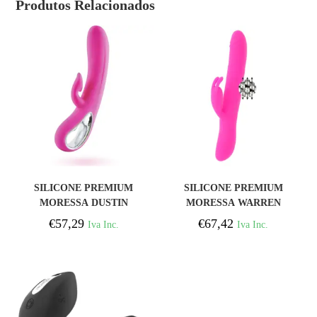
Produtos Relacionados
COMPRAR
COMPRAR
SILICONE PREMIUM
SILICONE PREMIUM
MORESSA DUSTIN
MORESSA WARREN
RECARREGÁVEL
RECARREGÁVEL
€
57,29
€
67,42
Iva Inc.
Iva Inc.