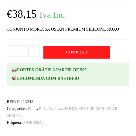
€
38,15
Iva Inc.
CONJUNTO MORESSA OSIAN PREMIUM SILICONE ROXO
-
+
COMPRAR
PORTES GRÁTIS A PARTIR DE 50€
ENCOMENDA COM RASTREIO
REF:
D-213248
Categorias:
Bolas
,
Bolas Básicas
,
BRINQUEDOS DE BEM-ESTAR
SEXUAL
Etiqueta:
MORESSA