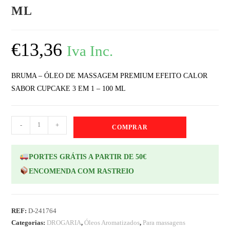
ML
€
13,36
Iva Inc.
BRUMA – ÓLEO DE MASSAGEM PREMIUM EFEITO CALOR
SABOR CUPCAKE 3 EM 1 – 100 ML
-
+
COMPRAR
PORTES GRÁTIS A PARTIR DE 50€
ENCOMENDA COM RASTREIO
REF:
D-241764
Categorias:
DROGARIA
,
Óleos Aromatizados
,
Para massagens