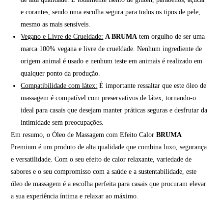
e corantes, sendo uma escolha segura para todos os tipos de pele,
mesmo as mais sensíveis.
Vegano e Livre de Crueldade:
A BRUMA
tem orgulho de ser uma
marca 100% vegana e livre de crueldade. Nenhum ingrediente de
origem animal é usado e nenhum teste em animais é realizado em
qualquer ponto da produção.
Compatibilidade com látex:
É importante ressaltar que este óleo de
massagem é compatível com preservativos de látex, tornando-o
ideal para casais que desejam manter práticas seguras e desfrutar da
intimidade sem preocupações.
Em resumo, o Óleo de Massagem com Efeito Calor
BRUMA
Premium é um produto de alta qualidade que combina luxo, segurança
e versatilidade. Com o seu efeito de calor relaxante, variedade de
sabores e o seu compromisso com a saúde e a sustentabilidade, este
óleo de massagem é a escolha perfeita para casais que procuram elevar
a sua experiência íntima e relaxar ao máximo.