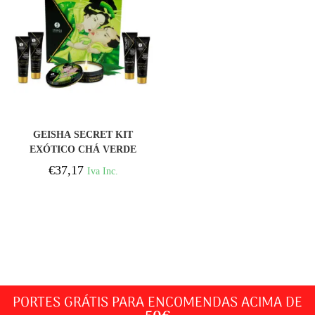
COMPRAR
GEISHA SECRET KIT
EXÓTICO CHÁ VERDE
€
37,17
Iva Inc.
PORTES GRÁTIS PARA ENCOMENDAS ACIMA DE