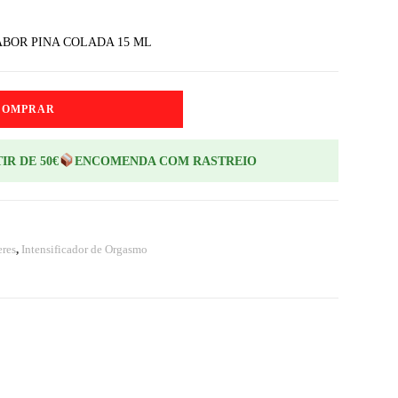
BOR PINA COLADA 15 ML
COMPRAR
IR DE 50€
ENCOMENDA COM RASTREIO
eres
,
Intensificador de Orgasmo