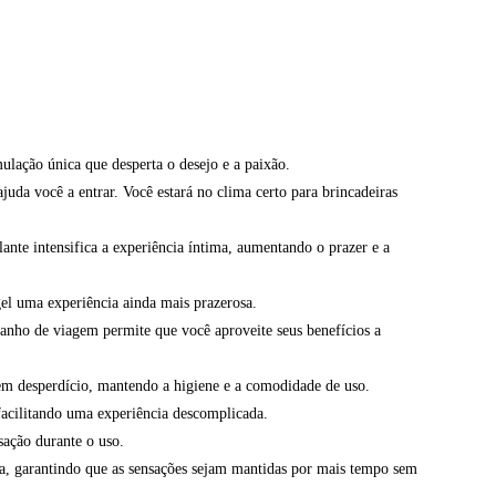
ulação única que desperta o desejo e a paixão.
juda você a entrar. Você estará no clima certo para brincadeiras
lante intensifica a experiência íntima, aumentando o prazer e a
gel uma experiência ainda mais prazerosa.
anho de viagem permite que você aproveite seus benefícios a
em desperdício, mantendo a higiene e a comodidade de uso.
 facilitando uma experiência descomplicada.
sação durante o uso.
da, garantindo que as sensações sejam mantidas por mais tempo sem