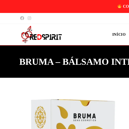
CO
INÍCIO
BRUMA – BÁLSAMO INT