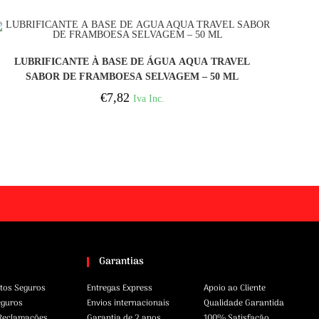
COMPRAR
LUBRIFICANTE À BASE DE ÁGUA AQUA TRAVEL
SABOR DE FRAMBOESA SELVAGEM – 50 ML
€
7,82
Iva Inc.
Garantias
tos Seguros
Entregas Express
Apoio ao Cliente
eguros
Envios internacionais
Qualidade Garantida
 Reclamações
Garantia de 2 anos
100% Satisfação