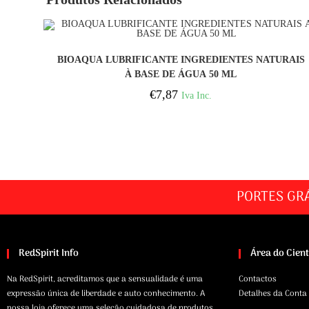
COMPRAR
BIOAQUA LUBRIFICANTE INGREDIENTES NATURAIS
À BASE DE ÁGUA 50 ML
€
7,87
Iva Inc.
PORTES GR
RedSpirit Info
Área do Cien
Na RedSpirit, acreditamos que a sensualidade é uma
Contactos
expressão única de liberdade e auto conhecimento. A
Detalhes da Conta
nossa loja oferece uma seleção cuidadosa de produtos