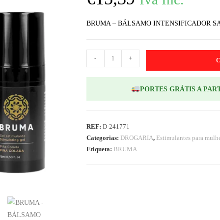
BRUMA – BÁLSAMO INTENSIFICADOR SA
-
+
PORTES GRÁTIS A PART
REF:
D-241771
Categorias:
DROGARIA
,
Estimulantes para mulh
Etiqueta:
BRUMA