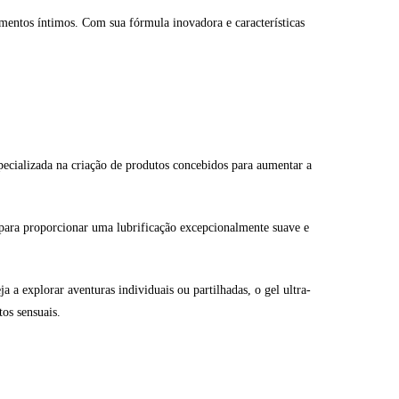
mentos íntimos. Com sua fórmula inovadora e características
ecializada na criação de produtos concebidos para aumentar a
para proporcionar uma lubrificação excepcionalmente suave e
a a explorar aventuras individuais ou partilhadas, o gel ultra-
os sensuais.