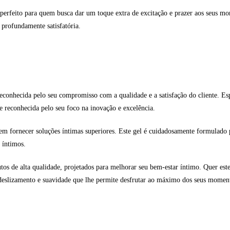
erfeito para quem busca dar um toque extra de excitação e prazer aos seus mo
 profundamente satisfatória.
conhecida pelo seu compromisso com a qualidade e a satisfação do cliente. Esp
e reconhecida pelo seu foco na inovação e excelência.
em fornecer soluções íntimas superiores. Este gel é cuidadosamente formulado 
 íntimos.
os de alta qualidade, projetados para melhorar seu bem-estar íntimo. Quer estej
deslizamento e suavidade que lhe permite desfrutar ao máximo dos seus moment