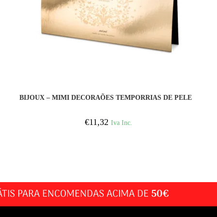
COMPRAR
BIJOUX – MIMI DECORAÕES TEMPORRIAS DE PELE
€
11,32
Iva Inc.
ÁTIS PARA ENCOMENDAS ACIMA DE
50€