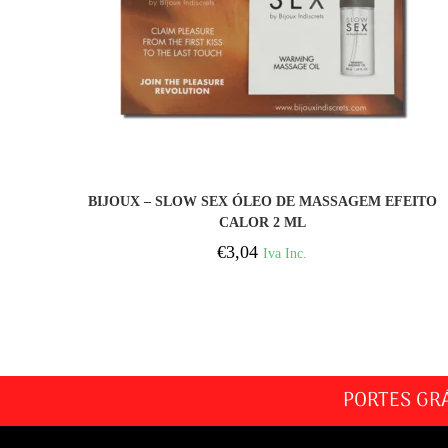
COMPRAR
BIJOUX – SLOW SEX ÓLEO DE MASSAGEM EFEITO
CALOR 2 ML
€
3,04
Iva Inc.
PORTES GR