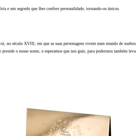
ória e um segredo que lhes confere personalidade, tornando-os únicos.
erot, no século XVIII, em que as suas personagens vivem num mundo de sonhos c
e preside o nosso nome, e esperamos que nos guie, para podermos também levar 