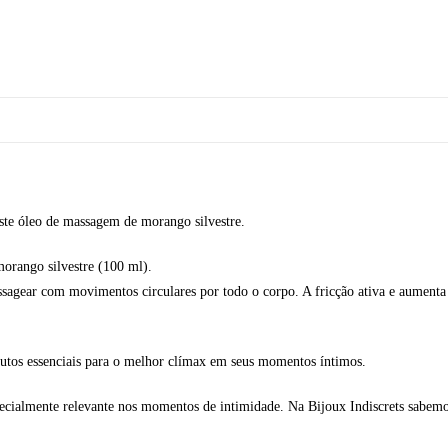
ste óleo de massagem de morango silvestre.
orango silvestre (100 ml).
agear com movimentos circulares por todo o corpo. A fricção ativa e aumenta 
dutos essenciais para o melhor clímax em seus momentos íntimos.
ecialmente relevante nos momentos de intimidade. Na Bijoux Indiscrets sabemos 