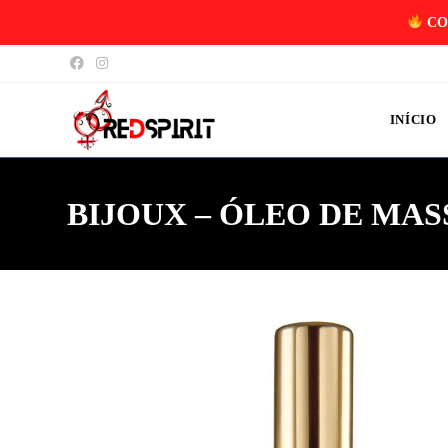
CO
INÍCIO
BIJOUX – ÓLEO DE M