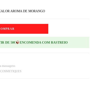
 CALOR AROMA DE MORANGO
COMPRAR
IR DE 50€
ENCOMENDA COM RASTREIO
a massagens
 COSMETIQUES