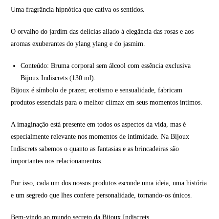
Uma fragrância hipnótica que cativa os sentidos.
O orvalho do jardim das delícias aliado à elegância das rosas e aos
aromas exuberantes do ylang ylang e do jasmim.
Conteúdo: Bruma corporal sem álcool com essência exclusiva
Bijoux Indiscrets (130 ml).
Bijoux é símbolo de prazer, erotismo e sensualidade, fabricam
produtos essenciais para o melhor clímax em seus momentos íntimos.
A imaginação está presente em todos os aspectos da vida, mas é
especialmente relevante nos momentos de intimidade. Na Bijoux
Indiscrets sabemos o quanto as fantasias e as brincadeiras são
importantes nos relacionamentos.
Por isso, cada um dos nossos produtos esconde uma ideia, uma história
e um segredo que lhes confere personalidade, tornando-os únicos.
Bem-vindo ao mundo secreto da Bijoux Indiscrets.