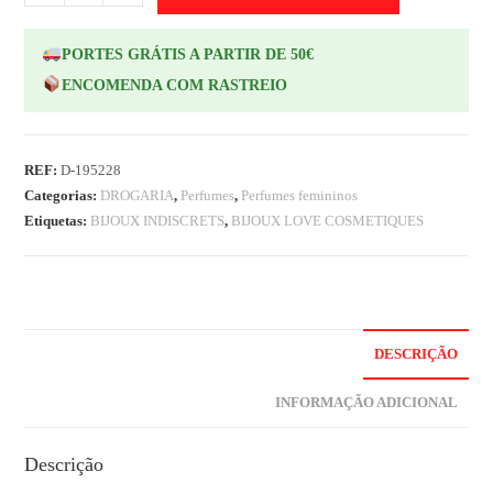
PORTES GRÁTIS A PARTIR DE 50€
ENCOMENDA COM RASTREIO
REF:
D-195228
Categorias:
DROGARIA
,
Perfumes
,
Perfumes femininos
Etiquetas:
BIJOUX INDISCRETS
,
BIJOUX LOVE COSMETIQUES
DESCRIÇÃO
INFORMAÇÃO ADICIONAL
Descrição