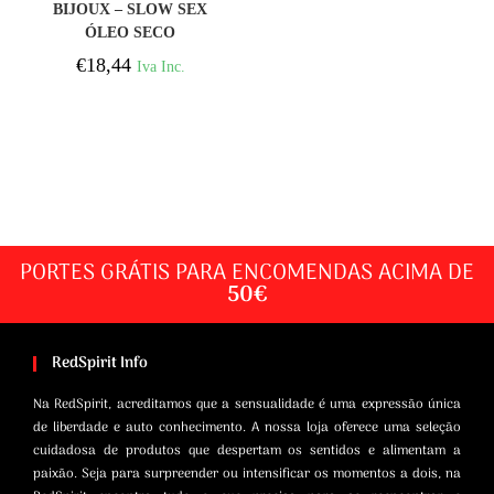
BIJOUX – SLOW SEX
ÓLEO SECO
ILUMINANTE
€
18,44
Iva Inc.
MULTIFUNÕES 30 ML
PORTES GRÁTIS PARA ENCOMENDAS ACIMA DE
50€
RedSpirit Info
Na RedSpirit, acreditamos que a sensualidade é uma expressão única
de liberdade e auto conhecimento. A nossa loja oferece uma seleção
cuidadosa de produtos que despertam os sentidos e alimentam a
paixão. Seja para surpreender ou intensificar os momentos a dois, na