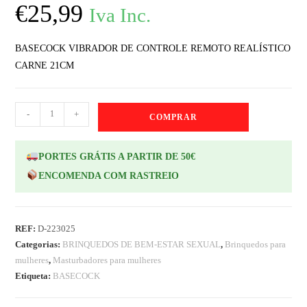
€
25,99
Iva Inc.
BASECOCK VIBRADOR DE CONTROLE REMOTO REALÍSTICO
CARNE 21CM
-
+
COMPRAR
PORTES GRÁTIS A PARTIR DE 50€
ENCOMENDA COM RASTREIO
REF:
D-223025
Categorias:
BRINQUEDOS DE BEM-ESTAR SEXUAL
,
Brinquedos para
mulheres
,
Masturbadores para mulheres
Etiqueta:
BASECOCK