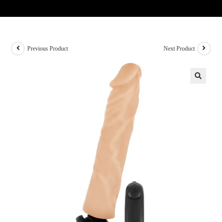
Previous Product
Next Product