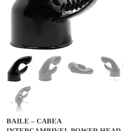
BAILE – CABEA
INTERCAMBIVEL POWER HEAD