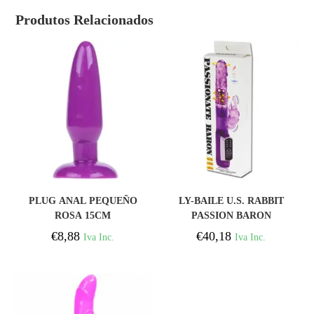
Produtos Relacionados
COMPRAR
COMPRAR
PLUG ANAL PEQUEÑO
LY-BAILE U.S. RABBIT
ROSA 15CM
PASSION BARON
€
8,88
€
40,18
Iva Inc.
Iva Inc.