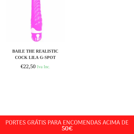
COMPRAR
BAILE THE REALISTIC
COCK LILA G-SPOT
21.8CM
€
22,50
Iva Inc.
PORTES GRÁTIS PARA ENCOMENDAS ACIMA DE
50€