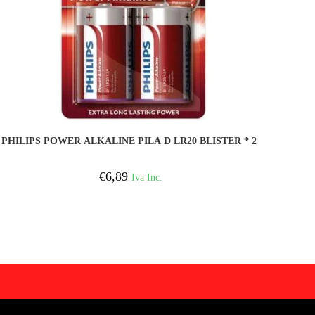
COMPRAR
PHILIPS POWER ALKALINE PILA D LR20 BLISTER * 2
€
6,89
Iva Inc.