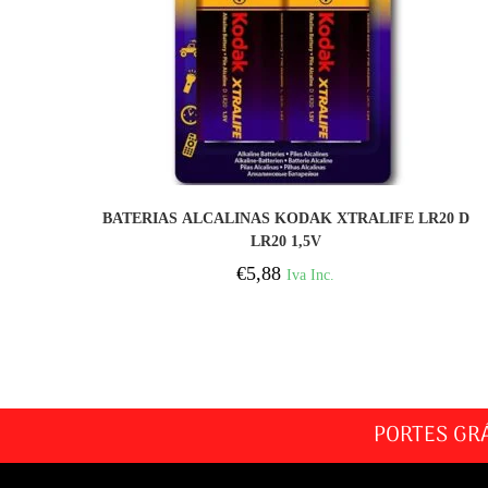
COMPRAR
BATERIAS ALCALINAS KODAK XTRALIFE LR20 D
LR20 1,5V
€
5,88
Iva Inc.
PORTES GR