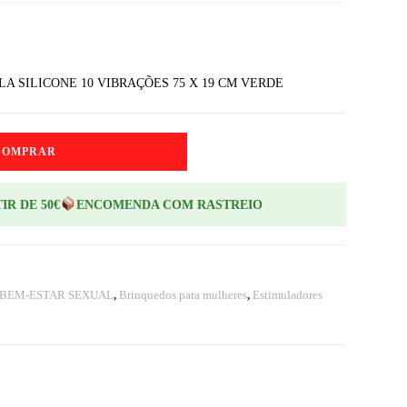
 SILICONE 10 VIBRAÇÕES 75 X 19 CM VERDE
COMPRAR
IR DE 50€
ENCOMENDA COM RASTREIO
 BEM-ESTAR SEXUAL
,
Brinquedos para mulheres
,
Estimuladores