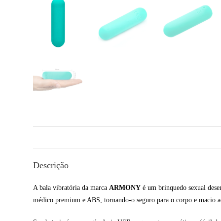
Descrição
A bala vibratória da marca
ARMONY
é um brinquedo sexual desenv
médico premium e ABS, tornando-o seguro para o corpo e macio ao