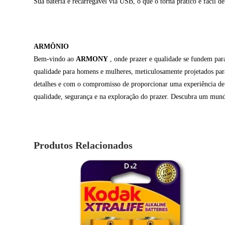
Sua bateria é recarregável via USB, o que o torna prático e fácil 
ARMÔNIO
Bem-vindo ao
ARMONY
, onde prazer e qualidade se fundem para
qualidade para homens e mulheres, meticulosamente projetados para
detalhes e com o compromisso de proporcionar uma experiência de 
qualidade, segurança e na exploração do prazer. Descubra um mun
Produtos Relacionados