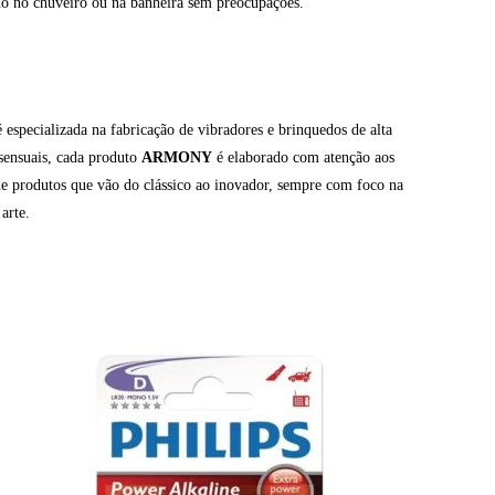
iado no chuveiro ou na banheira sem preocupações.
especializada na fabricação de vibradores e brinquedos de alta
 sensuais, cada produto
ARMONY
é elaborado com atenção aos
e produtos que vão do clássico ao inovador, sempre com foco na
arte.