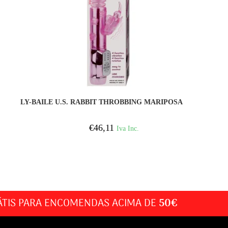
COMPRAR
LY-BAILE U.S. RABBIT THROBBING MARIPOSA
€
46,11
Iva Inc.
ÁTIS PARA ENCOMENDAS ACIMA DE
50€