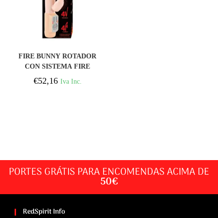
COMPRAR
FIRE BUNNY ROTADOR
CON SISTEMA FIRE
€
52,16
Iva Inc.
PORTES GRÁTIS PARA ENCOMENDAS ACIMA DE
50€
RedSpirit Info