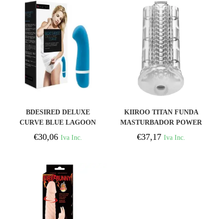
COMPRAR
COMPRAR
BDESIRED DELUXE
KIIROO TITAN FUNDA
CURVE BLUE LAGOON
MASTURBADOR POWER
+ RENDIMIENTO
€
30,06
€
37,17
Iva Inc.
Iva Inc.