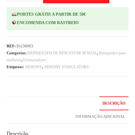
PORTES GRÁTIS A PARTIR DE 50€
ENCOMENDA COM RASTREIO
REF:
D-238063
Categorias:
BRINQUEDOS DE BEM-ESTAR SEXUAL
,
Brinquedos para
mulheres
,
Estimuladores
Etiquetas:
ARMONY
,
ARMONY STIMULATORS
DESCRIÇÃO
INFORMAÇÃO ADICIONAL
Descrição