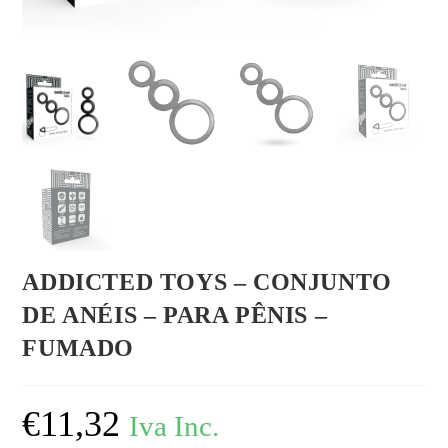
ADDICTED TOYS – CONJUNTO
DE ANÉIS – PARA PÊNIS –
FUMADO
€
11,32
Iva Inc.