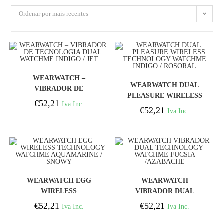
Ordenar por mais recentes
COMPRAR
WEARWATCH –
COMPRAR
WEARWATCH DUAL
VIBRADOR DE
PLEASURE WIRELESS
TECNOLOGIA DUAL
€
52,21
Iva Inc.
TECHNOLOGY
€
52,21
WATCHME INDIGO / JET
Iva Inc.
WATCHME INDIGO /
ROSORAL
COMPRAR
COMPRAR
WEARWATCH EGG
WEARWATCH
WIRELESS
VIBRADOR DUAL
TECHNOLOGY
TECHNOLOGY
€
52,21
€
52,21
Iva Inc.
Iva Inc.
WATCHME
WATCHME FUCSIA
AQUAMARINE / SNOWY
/AZABACHE