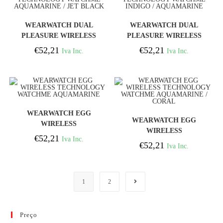
COMPRAR
COMPRAR
WEARWATCH DUAL
WEARWATCH DUAL
PLEASURE WIRELESS
PLEASURE WIRELESS
TECHNOLOGY
TECHNOLOGY
€
52,21
€
52,21
Iva Inc.
Iva Inc.
WATCHME
WATCHME INDIGO /
AQUAMARINE / JET
AQUAMARINE
BLACK
COMPRAR
WEARWATCH EGG
COMPRAR
WEARWATCH EGG
WIRELESS
WIRELESS
TECHNOLOGY
€
52,21
Iva Inc.
TECHNOLOGY
€
52,21
WATCHME
Iva Inc.
WATCHME
AQUAMARINE
AQUAMARINE / CORAL
1
2
Preço