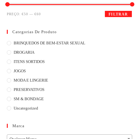
PREÇO:
€50
—
€60
FILTRAR
Categorias De Produto
BRINQUEDOS DE BEM-ESTAR SEXUAL
DROGARIA
ITENS SORTIDOS
JOGOS
MODA E LINGERIE
PRESERVATIVOS
SM & BONDAGE
Uncategorized
Marca
Qualquer Marca