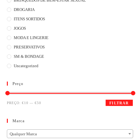
BRINQUEDOS DE BEM-ESTAR SEXUAL
DROGARIA
ITENS SORTIDOS
JOGOS
MODA E LINGERIE
PRESERVATIVOS
SM & BONDAGE
Uncategorized
Preço
PREÇO:
€10
—
€50
FILTRAR
Marca
Qualquer Marca