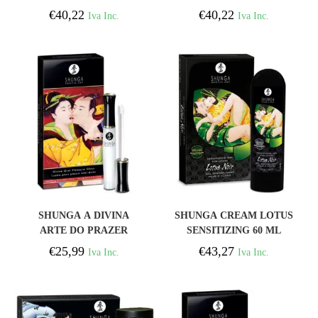
VAGINAL HOLD ME
EREÇÃO DE DRAGÃO
€
40,22
€
40,22
Iva Inc.
Iva Inc.
TIGHT
COMPRAR
COMPRAR
SHUNGA A DIVINA
SHUNGA CREAM LOTUS
ARTE DO PRAZER
SENSITIZING 60 ML
ORAL.
€
25,99
€
43,27
Iva Inc.
Iva Inc.