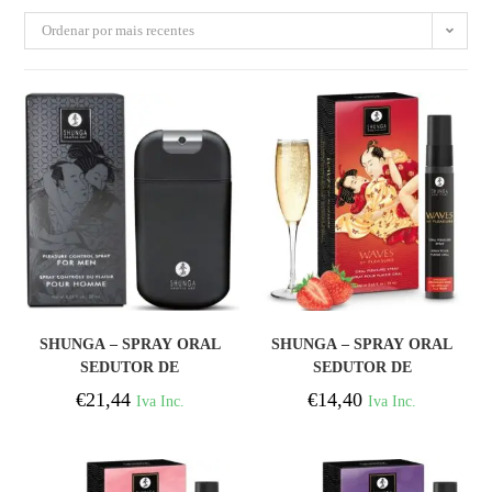
Ordenar por mais recentes
COMPRAR
COMPRAR
SHUNGA – SPRAY ORAL
SHUNGA – SPRAY ORAL
SEDUTOR DE
SEDUTOR DE
MORANGO WAVES 20
MORANGO WAVES 20
€
21,44
€
14,40
Iva Inc.
Iva Inc.
ML
ML