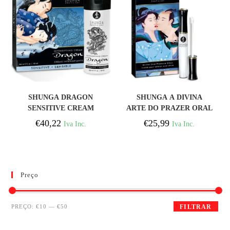
COMPRAR
COMPRAR
SHUNGA DRAGON
SHUNGA A DIVINA
SENSITIVE CREAM
ARTE DO PRAZER ORAL
PARA CASAIS
ÁGUA DE COCO
€
40,22
€
25,99
Iva Inc.
Iva Inc.
Preço
PREÇO:
€10
—
€50
FILTRAR