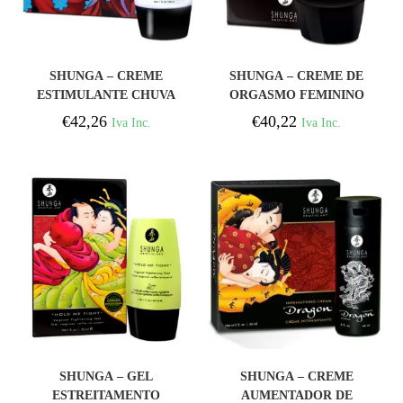
COMPRAR
COMPRAR
SHUNGA – CREME
SHUNGA – CREME DE
ESTIMULANTE CHUVA
ORGASMO FEMININO
DE AMOR G-SPOT
INTENSO JARDIM
€
42,26
€
40,22
Iva Inc.
Iva Inc.
SECRETO
COMPRAR
COMPRAR
SHUNGA – GEL
SHUNGA – CREME
ESTREITAMENTO
AUMENTADOR DE