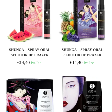
COMPRAR
COMPRAR
SHUNGA – SPRAY ORAL
SHUNGA – SPRAY ORAL
SEDUTOR DE PRAZER
SEDUTOR DE PRAZER
WAVES COM SABOR
COM SABORES DE
€
14,40
€
14,40
Iva Inc.
Iva Inc.
MELANCIA 20 ML
FRUTAS EXÓTICAS 20
ML