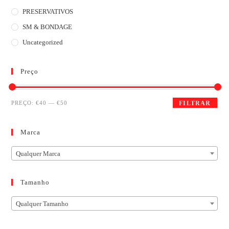
PRESERVATIVOS
SM & BONDAGE
Uncategorized
Preço
PREÇO:
€40
—
€50
FILTRAR
Marca
Qualquer Marca
Tamanho
Qualquer Tamanho