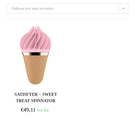
Ordenar por mais recentes
COMPRAR
SATISFYER – SWEET
TREAT SPINNATOR
MARROM E ROSA
€
49,11
Iva Inc.