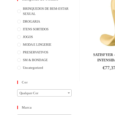
BRINQUEDOS DE BEM-ESTAR
SEXUAL
DROGARIA
ITENS SORTIDOS
JOGOS
MODA E LINGERIE
COM
PRESERVATIVOS
SATISFYER 
SM & BONDAGE
INTENSI
€
77,3
Uncategorized
Cor
Qualquer Cor
Marca