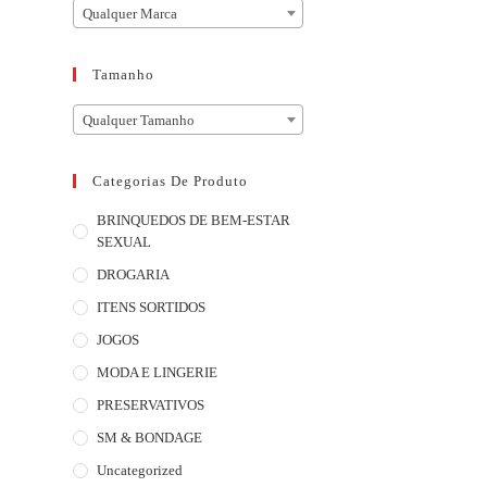
Qualquer Marca
Tamanho
Qualquer Tamanho
Categorias De Produto
BRINQUEDOS DE BEM-ESTAR
SEXUAL
DROGARIA
ITENS SORTIDOS
JOGOS
MODA E LINGERIE
PRESERVATIVOS
SM & BONDAGE
Uncategorized