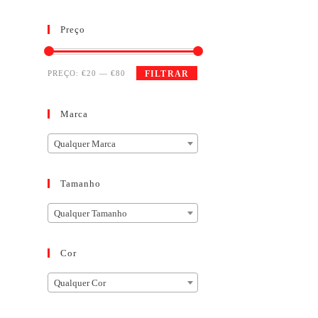
Preço
PREÇO:
€20
—
€80
FILTRAR
Marca
Qualquer Marca
Tamanho
Qualquer Tamanho
Cor
Qualquer Cor