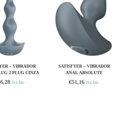
COMPRAR
COMPRAR
YER – VIBRADOR
SATISFYER – VIBRADOR
LUG 2 PLUG CINZA
ANAL ABSOLUTE
BEGINNERS 1 PLUG
6,28
€
51,16
Iva Inc.
Iva Inc.