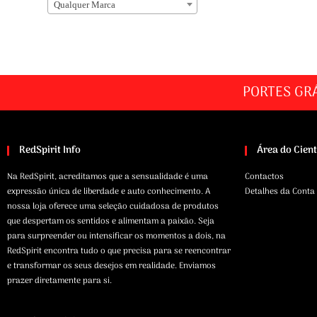
Qualquer Marca
PORTES GR
RedSpirit Info
Área do Cien
Na RedSpirit, acreditamos que a sensualidade é uma
Contactos
expressão única de liberdade e auto conhecimento. A
Detalhes da Conta
nossa loja oferece uma seleção cuidadosa de produtos
que despertam os sentidos e alimentam a paixão. Seja
para surpreender ou intensificar os momentos a dois, na
RedSpirit encontra tudo o que precisa para se reencontrar
e transformar os seus desejos em realidade. Enviamos
prazer diretamente para si.