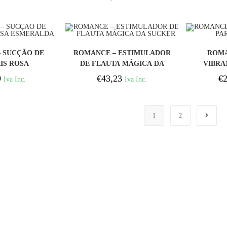
ROSA
PRAR
COMPRAR
 SUCÇÃO DE
ROMANCE – ESTIMULADOR
ROMA
IS ROSA
DE FLAUTA MÁGICA DA
VIBRA
RALDA
SUCKER
9
€
43,23
€
2
Iva Inc.
Iva Inc.
1
2