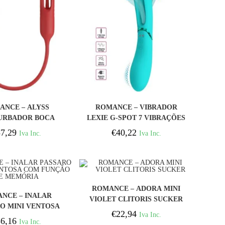
COMPRAR
COMPRAR
ANCE – ALYSS
ROMANCE – VIBRADOR
URBADOR BOCA
LEXIE G-SPOT 7 VIBRAÇÕES
VERMELHA
AZUL
7,29
€
40,22
Iva Inc.
Iva Inc.
COMPRAR
ROMANCE – ADORA MINI
COMPRAR
NCE – INALAR
VIOLET CLITORIS SUCKER
O MINI VENTOSA
€
22,94
Iva Inc.
ÇÃO DE MEMÓRIA
6,16
Iva Inc.