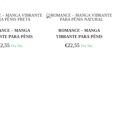
COMPRAR
COMPRAR
NCE – MANGA
ROMANCE – MANGA
NTE PARA PÊNIS
VIBRANTE PARA PÊNIS
PRETA
NATURAL
2,55
€
22,55
Iva Inc.
Iva Inc.