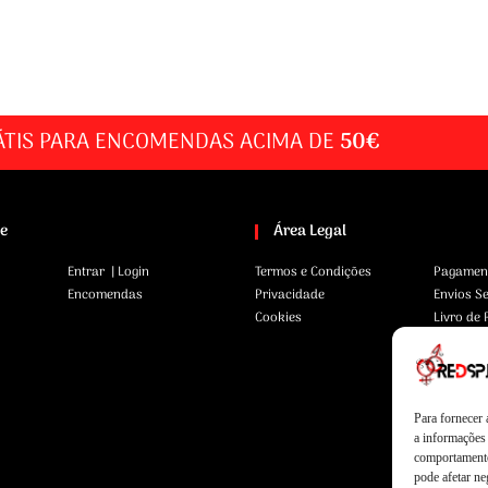
ÁTIS PARA ENCOMENDAS ACIMA DE
50€
te
Área Legal
Entrar | Login
Termos e Condições
Pagamen
Encomendas
Privacidade
Envios S
Cookies
Livro de
Para fornecer
a informações 
comportamento
pode afetar ne