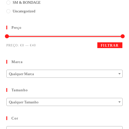
SM & BONDAGE
Uncategorized
Preço
PREÇO:
€0
—
€40
FILTRAR
Marca
Qualquer Marca
Tamanho
Qualquer Tamanho
Cor