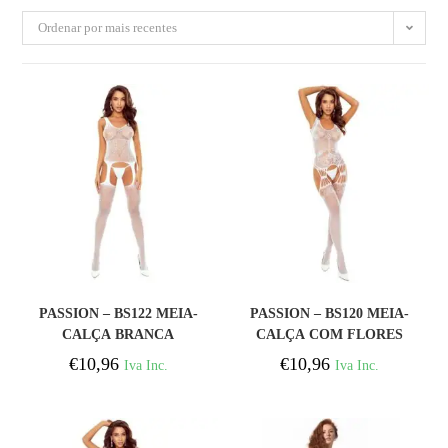
Ordenar por mais recentes
COMPRAR
COMPRAR
PASSION – BS122 MEIA-
PASSION – BS120 MEIA-
CALÇA BRANCA
CALÇA COM FLORES
ABERTA
BRANCAS
€
10,96
€
10,96
Iva Inc.
Iva Inc.