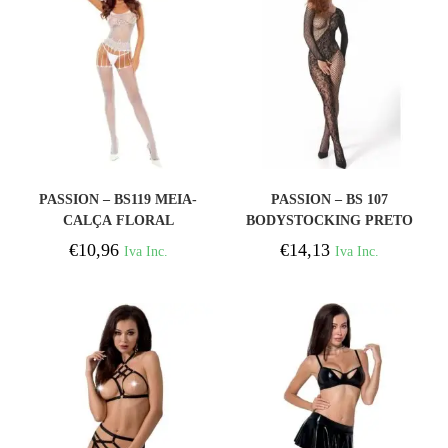
COMPRAR
COMPRAR
PASSION – BS119 MEIA-
PASSION – BS 107
CALÇA FLORAL
BODYSTOCKING PRETO
BRANCA
TAMANHO ÚNICO
€
10,96
€
14,13
Iva Inc.
Iva Inc.