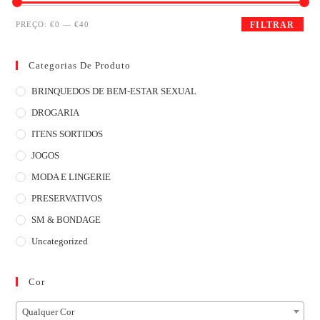
PREÇO:
€0
—
€40
FILTRAR
Categorias De Produto
BRINQUEDOS DE BEM-ESTAR SEXUAL
DROGARIA
ITENS SORTIDOS
JOGOS
MODA E LINGERIE
PRESERVATIVOS
SM & BONDAGE
Uncategorized
Cor
Qualquer Cor