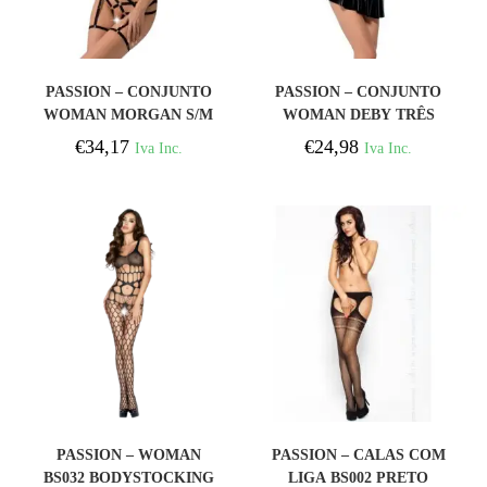
COMPRAR
COMPRAR
PASSION – CONJUNTO
PASSION – CONJUNTO
WOMAN MORGAN S/M
WOMAN DEBY TRÊS
PEAS S/M
€
34,17
€
24,98
Iva Inc.
Iva Inc.
COMPRAR
COMPRAR
PASSION – WOMAN
PASSION – CALAS COM
BS032 BODYSTOCKING
LIGA BS002 PRETO