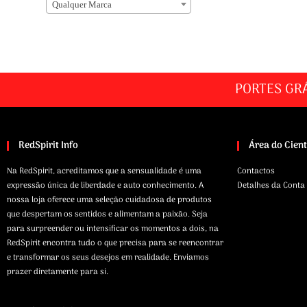
Qualquer Marca
PORTES GR
RedSpirit Info
Área do Cien
Na RedSpirit, acreditamos que a sensualidade é uma
Contactos
expressão única de liberdade e auto conhecimento. A
Detalhes da Conta
nossa loja oferece uma seleção cuidadosa de produtos
que despertam os sentidos e alimentam a paixão. Seja
para surpreender ou intensificar os momentos a dois, na
RedSpirit encontra tudo o que precisa para se reencontrar
e transformar os seus desejos em realidade. Enviamos
prazer diretamente para si.