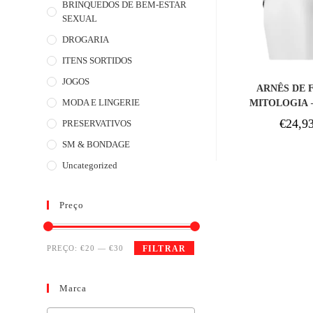
BRINQUEDOS DE BEM-ESTAR
SEXUAL
DROGARIA
ITENS SORTIDOS
COM
JOGOS
ARNÊS DE 
MODA E LINGERIE
MITOLOGIA 
€
24,9
PRESERVATIVOS
SM & BONDAGE
Uncategorized
Preço
PREÇO:
€20
—
€30
FILTRAR
Marca