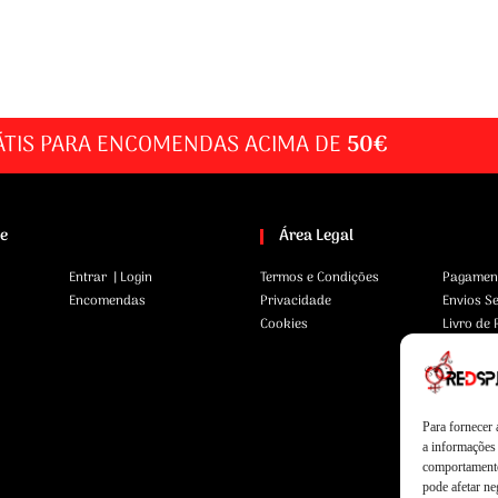
ÁTIS PARA ENCOMENDAS ACIMA DE
50€
te
Área Legal
Entrar | Login
Termos e Condições
Pagamen
Encomendas
Privacidade
Envios S
Cookies
Livro de
Para fornecer
a informações 
comportamento
pode afetar ne