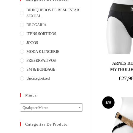
BRINQUEDOS DE BEM-ESTAR
SEXUAL
DROGARIA
ITENS SORTIDOS
JOGOS
MODA E LINGERIE
COM
PRESERVATIVOS
ARNÊS DE
SM & BONDAGE
MYTHOLOG
SUPER E
€
27,9
Uncategorized
TAMANH
Marca
Qualquer Marca
Categorias De Produto