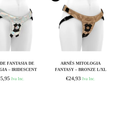
COMPRAR
COMPRAR
DE FANTASIA DE
ARNÊS MITOLOGIA
IA – IRIDESCENT
FANTASY – BRONZE L/XL
S/M
5,95
€
24,93
Iva Inc.
Iva Inc.