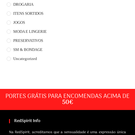
DROGARIA
ITENS SORTIDOS
JOGOS
MODA E LINGERIE
PRESERVATIVOS
SM & BONDAGE
Uncategorized
PORTES GRÁTIS PARA ENCOMENDAS ACIMA DE
50€
RedSpirit Info
Na RedSpirit, acreditamos que a sensualidade é uma expressão única