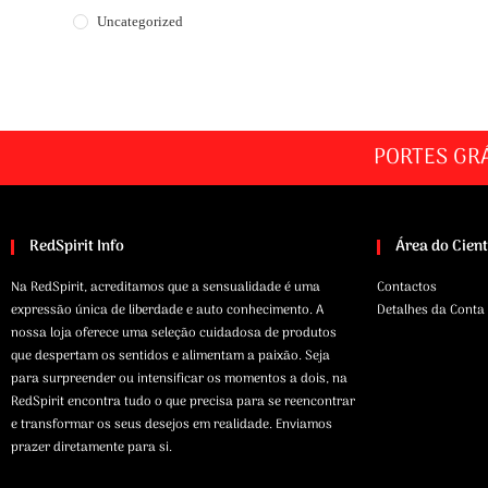
Uncategorized
PORTES GR
RedSpirit Info
Área do Cien
Na RedSpirit, acreditamos que a sensualidade é uma
Contactos
expressão única de liberdade e auto conhecimento. A
Detalhes da Conta
nossa loja oferece uma seleção cuidadosa de produtos
que despertam os sentidos e alimentam a paixão. Seja
para surpreender ou intensificar os momentos a dois, na
RedSpirit encontra tudo o que precisa para se reencontrar
e transformar os seus desejos em realidade. Enviamos
prazer diretamente para si.