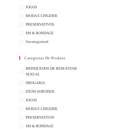
JOGOS
MODA E LINGERIE
PRESERVATIVOS
SM & BONDAGE
Uncategorized
Categorias De Produto
BRINQUEDOS DE BEM-ESTAR
SEXUAL
DROGARIA
ITENS SORTIDOS
JOGOS
MODA E LINGERIE
PRESERVATIVOS
SM & BONDAGE