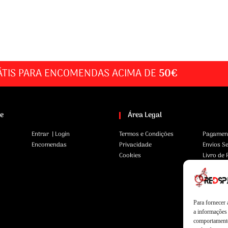
ÁTIS PARA ENCOMENDAS ACIMA DE
50€
te
Área Legal
Entrar | Login
Termos e Condições
Pagamen
Encomendas
Privacidade
Envios S
Cookies
Livro de
Para fornecer
a informações 
comportamento