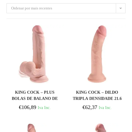
Ordenar por mais recentes
COMPRAR
COMPRAR
KING COCK – PLUS
KING COCK – DILDO
BOLAS DE BALANO DE
TRIPLA DENSIDADE 21.6
DILDO 3D 20.3 CM
CM
€
106,89
€
62,37
Iva Inc.
Iva Inc.