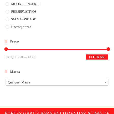
MODA E LINGERIE
PRESERVATIVOS
SM & BONDAGE
Uncategorized
Preço
PREÇO:
€60
—
€120
FILTRAR
Marca
Qualquer Marca
PORTES GRÁTIS PARA ENCOMENDAS ACIMA DE