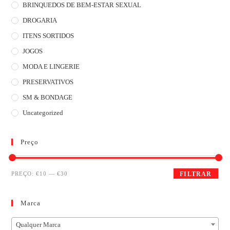
BRINQUEDOS DE BEM-ESTAR SEXUAL
DROGARIA
ITENS SORTIDOS
JOGOS
MODA E LINGERIE
PRESERVATIVOS
SM & BONDAGE
Uncategorized
Preço
PREÇO:
€10
—
€30
FILTRAR
Marca
Qualquer Marca