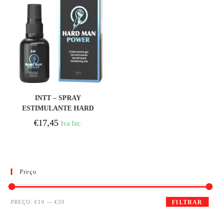
COMPRAR
INTT – SPRAY
ESTIMULANTE HARD
MAN POWER
€
17,45
Iva Inc.
Preço
PREÇO:
€10
—
€30
FILTRAR