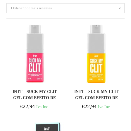
Ordenar por mais recentes
COMPRAR
COMPRAR
INTT – SUCK MY CLIT
INTT – SUCK MY CLIT
GEL COM EFEITO DE
GEL COM EFEITO DE
SUCÇÃO MORANGO
SUCÇÃO MANGA
€
22,94
€
22,94
Iva Inc.
Iva Inc.
SILVESTRE 15 ML
TROPICAL 15 ML