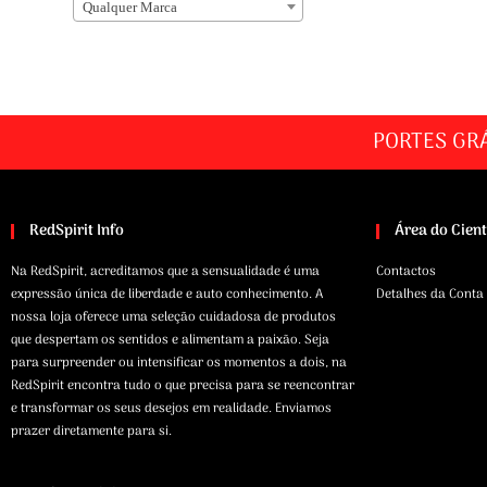
Qualquer Marca
PORTES GR
RedSpirit Info
Área do Cien
Na RedSpirit, acreditamos que a sensualidade é uma
Contactos
expressão única de liberdade e auto conhecimento. A
Detalhes da Conta
nossa loja oferece uma seleção cuidadosa de produtos
que despertam os sentidos e alimentam a paixão. Seja
para surpreender ou intensificar os momentos a dois, na
RedSpirit encontra tudo o que precisa para se reencontrar
e transformar os seus desejos em realidade. Enviamos
prazer diretamente para si.