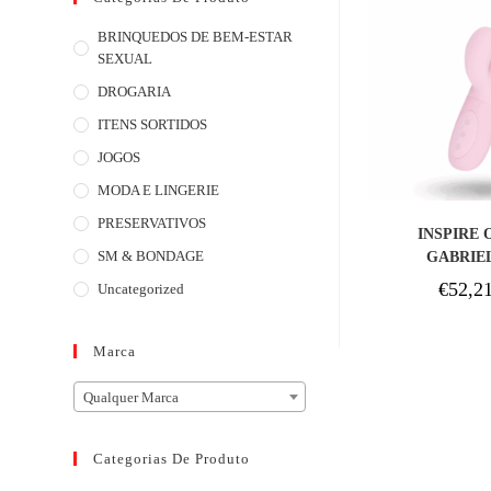
BRINQUEDOS DE BEM-ESTAR
SEXUAL
DROGARIA
ITENS SORTIDOS
JOGOS
MODA E LINGERIE
COM
PRESERVATIVOS
INSPIRE 
SM & BONDAGE
GABRIE
€
52,2
Uncategorized
Marca
Qualquer Marca
Categorias De Produto