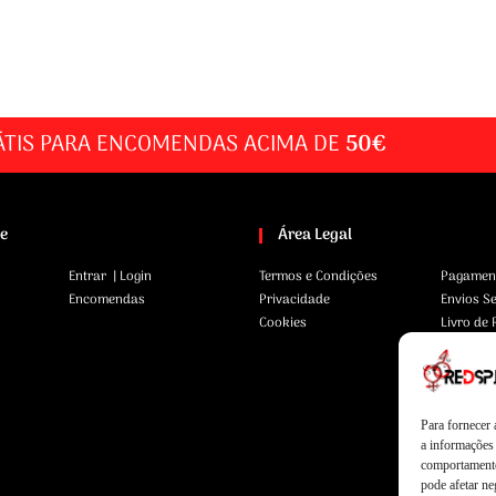
ÁTIS PARA ENCOMENDAS ACIMA DE
50€
te
Área Legal
Entrar | Login
Termos e Condições
Pagamen
Encomendas
Privacidade
Envios S
Cookies
Livro de
Para fornecer
a informações 
comportamento
pode afetar ne