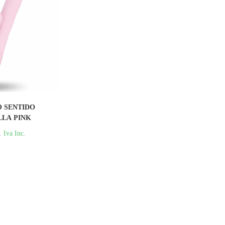
PRAR
O SENTIDO
LLA PINK
1
Iva Inc.