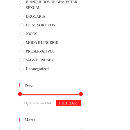
BRINQUEDOS DE BEM-ESTAR
SEXUAL
DROGARIA
ITENS SORTIDOS
JOGOS
MODA E LINGERIE
PRESERVATIVOS
SM & BONDAGE
Uncategorized
Preço
PREÇO:
€50
—
€60
FILTRAR
Marca