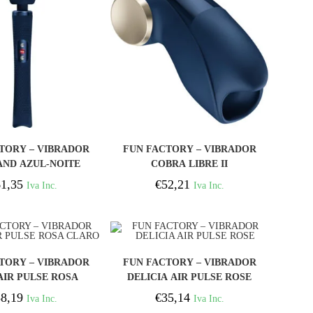
COMPRAR
COMPRAR
TORY – VIBRADOR
FUN FACTORY – VIBRADOR
AND AZUL-NOITE
COBRA LIBRE II
MASTURBADOR AZUL-
1,35
€
52,21
Iva Inc.
Iva Inc.
NOITE
COMPRAR
COMPRAR
TORY – VIBRADOR
FUN FACTORY – VIBRADOR
AIR PULSE ROSA
DELICIA AIR PULSE ROSE
CLARO
8,19
€
35,14
Iva Inc.
Iva Inc.