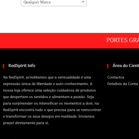
Qualquer Marca
PORTES GR
RedSpirit Info
Área do Cien
Na RedSpirit, acreditamos que a sensualidade é uma
Contactos
expressão única de liberdade e auto conhecimento. A
Detalhes da Conta
nossa loja oferece uma seleção cuidadosa de produtos
que despertam os sentidos e alimentam a paixão. Seja
para surpreender ou intensificar os momentos a dois, na
RedSpirit encontra tudo o que precisa para se reencontrar
e transformar os seus desejos em realidade. Enviamos
prazer diretamente para si.