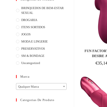
BRINQUEDOS DE BEM-ESTAR
SEXUAL
DROGARIA
ITENS SORTIDOS
JOGOS
MODA E LINGERIE
COM
PRESERVATIVOS
FUN FACTOR
SM & BONDAGE
DESIRE 
VERMEL
€
35,1
Uncategorized
Marca
Qualquer Marca
Categorias De Produto