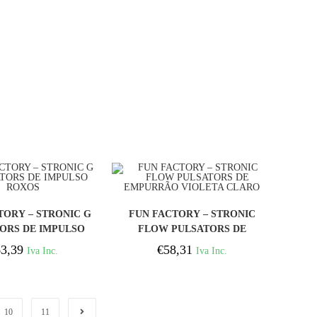
COMPRAR
COMPRAR
TORY – STRONIC G
FUN FACTORY – STRONIC
ORS DE IMPULSO
FLOW PULSATORS DE
ROXOS
EMPURRÃO VIOLETA
3,39
€
58,31
Iva Inc.
Iva Inc.
CLARO
10
11