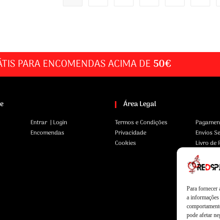
ÁTIS PARA ENCOMENDAS ACIMA DE
50€
te
Área Legal
Entrar | Login
Termos e Condições
Pagamen
Encomendas
Privacidade
Envios S
Cookies
Livro de
Para fornecer
a informações 
comportamento
pode afetar ne