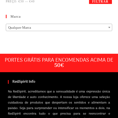
PREÇO:
€30
—
€40
FILTRAR
Marca
Qualquer Marca
PORTES GRÁTIS PARA ENCOMENDAS ACIMA DE
50€
RedSpirit Info
Na RedSpirit, acreditamos que a sensualidade é uma expressão única
de liberdade e auto conhecimento. A nossa loja oferece uma seleção
cuidadosa de produtos que despertam os sentidos e alimentam a
paixão. Seja para surpreender ou intensificar os momentos a dois, na
RedSpirit encontra tudo o que precisa para se reencontrar e