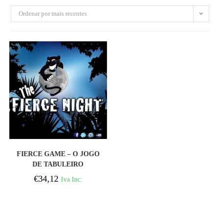
Ordenar por mais recentes
COMPRAR
FIERCE GAME – O JOGO
DE TABULEIRO
NOTURNO FEROZ
€
34,12
Iva Inc.