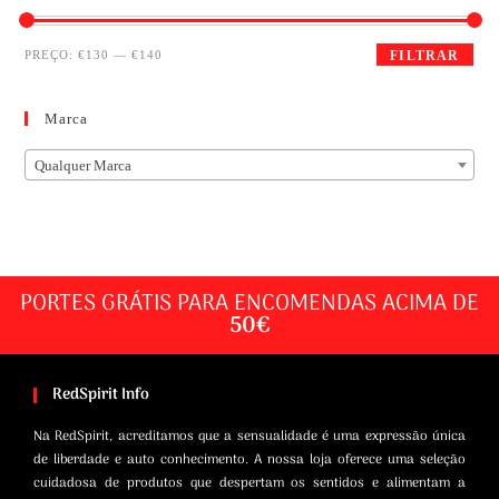
PREÇO:
€130
—
€140
FILTRAR
Marca
Qualquer Marca
PORTES GRÁTIS PARA ENCOMENDAS ACIMA DE
50€
RedSpirit Info
Na RedSpirit, acreditamos que a sensualidade é uma expressão única
de liberdade e auto conhecimento. A nossa loja oferece uma seleção
cuidadosa de produtos que despertam os sentidos e alimentam a