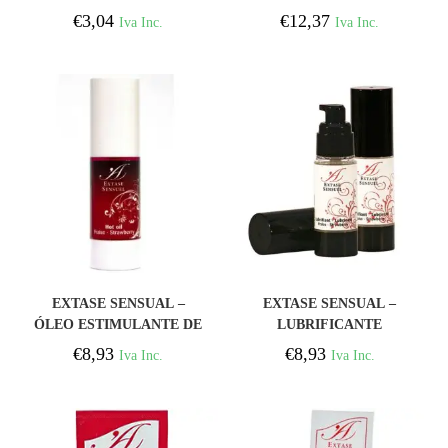
CHOCOLATE 10 ML
CALOR DE MORANGO
€
3,04
€
12,37
Iva Inc.
Iva Inc.
100 ML
COMPRAR
COMPRAR
EXTASE SENSUAL –
EXTASE SENSUAL –
ÓLEO ESTIMULANTE DE
LUBRIFICANTE
CALOR DE MORANGO
MORANGO 30 ML
€
8,93
€
8,93
Iva Inc.
Iva Inc.
30 ML