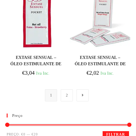
COMPRAR
COMPRAR
EXTASE SENSUAL –
EXTASE SENSUAL –
ÓLEO ESTIMULANTE DE
ÓLEO ESTIMULANTE DE
MORANGO 10 ML
MANGA 10 ML
€
3,04
€
2,02
Iva Inc.
Iva Inc.
1
2
Preço
PREÇO:
€0
—
€20
FILTRAR