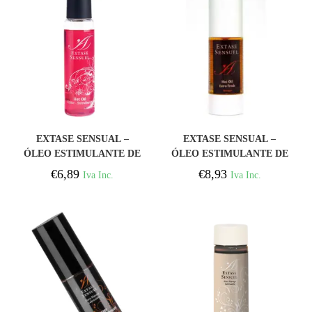
COMPRAR
COMPRAR
EXTASE SENSUAL –
EXTASE SENSUAL –
ÓLEO ESTIMULANTE DE
ÓLEO ESTIMULANTE DE
MORANGO CALOR
MANGA 30 ML
€
6,89
€
8,93
Iva Inc.
Iva Inc.
VIAGEM 35 ML