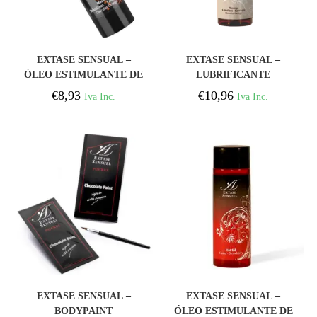
COMPRAR
COMPRAR
EXTASE SENSUAL –
EXTASE SENSUAL –
ÓLEO ESTIMULANTE DE
LUBRIFICANTE
CHOCOLATE E
CHOCOLATE E
€
8,93
€
10,96
Iva Inc.
Iva Inc.
LARANJA 30 ML
LARANJA 100 ML
COMPRAR
COMPRAR
EXTASE SENSUAL –
EXTASE SENSUAL –
BODYPAINT
ÓLEO ESTIMULANTE DE