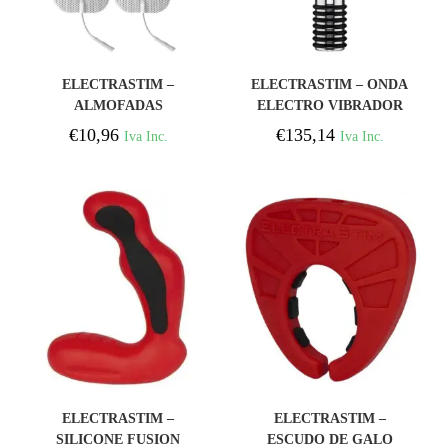
COMPRAR
COMPRAR
ELECTRASTIM –
ELECTRASTIM – ONDA
ALMOFADAS
ELECTRO VIBRADOR
AUTOADESIVAS
€
10,96
€
135,14
Iva Inc.
Iva Inc.
QUADRADAS
COMPRAR
COMPRAR
ELECTRASTIM –
ELECTRASTIM –
SILICONE FUSION
ESCUDO DE GALO