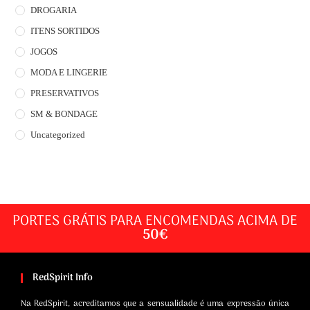
DROGARIA
ITENS SORTIDOS
JOGOS
MODA E LINGERIE
PRESERVATIVOS
SM & BONDAGE
Uncategorized
PORTES GRÁTIS PARA ENCOMENDAS ACIMA DE
50€
RedSpirit Info
Na RedSpirit, acreditamos que a sensualidade é uma expressão única