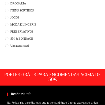
DROGARIA
ITENS SORTIDOS
JOGOS
MODA E LINGERIE
PRESERVATIVOS
SM & BONDAGE
Uncategorized
PORTES GRÁTIS PARA ENCOMENDAS ACIMA DE
50€
RedSpirit Info
Na RedSpirit, acreditamos que a sensualidade é uma expressão única