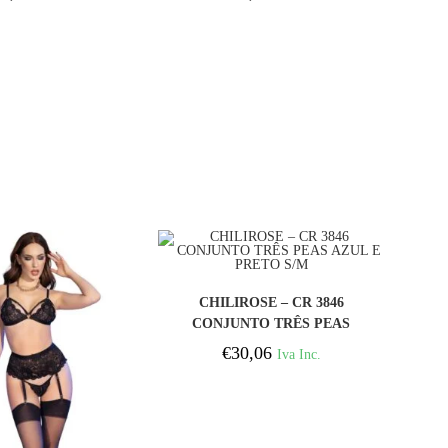
COMPRAR
CHILIROSE – CR 3846
CONJUNTO TRÊS PEAS
AZUL E PRETO S/M
€
30,06
Iva Inc.