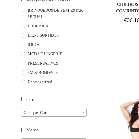
COM
CHILIROSE
BRINQUEDOS DE BEM-ESTAR
CONJUNTO
SEXUAL
€
36,1
DROGARIA
ITENS SORTIDOS
JOGOS
MODA E LINGERIE
PRESERVATIVOS
SM & BONDAGE
Uncategorized
Cor
Qualquer Cor
Marca