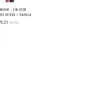
COMPRAR
ROSE – CR 4728
O SUTIÃ + TANGA
EIAS PRETO M
9,21
Iva Inc.