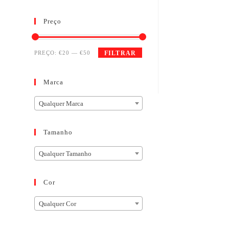
Preço
PREÇO:
€20
—
€50
FILTRAR
Marca
Qualquer Marca
Tamanho
Qualquer Tamanho
Cor
Qualquer Cor