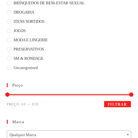
BRINQUEDOS DE BEM-ESTAR SEXUAL
DROGARIA
ITENS SORTIDOS
JOGOS
MODA E LINGERIE
PRESERVATIVOS
SM & BONDAGE
Uncategorized
Preço
PREÇO:
€0
—
€10
FILTRAR
Marca
Qualquer Marca