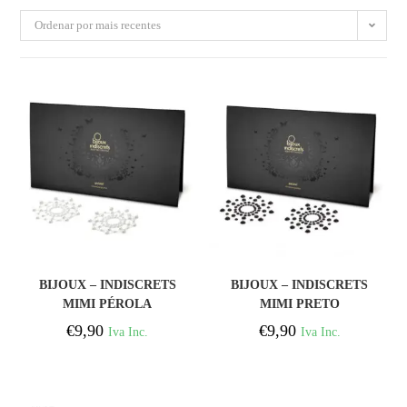
Ordenar por mais recentes
COMPRAR
COMPRAR
BIJOUX – INDISCRETS
BIJOUX – INDISCRETS
MIMI PÉROLA
MIMI PRETO
DOURADO
€
9,90
€
9,90
Iva Inc.
Iva Inc.