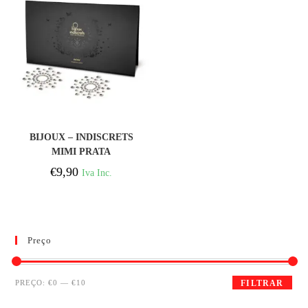
COMPRAR
BIJOUX – INDISCRETS
MIMI PRATA
€
9,90
Iva Inc.
Preço
PREÇO:
€0
—
€10
FILTRAR