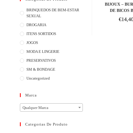
COM
BIJOUX – BU
BRINQUEDOS DE BEM-ESTAR
DE BICOS 
SEXUAL
COM
€
14,4
DROGARIA
ITENS SORTIDOS
JOGOS
MODA E LINGERIE
PRESERVATIVOS
SM & BONDAGE
Uncategorized
Marca
Qualquer Marca
Categorias De Produto