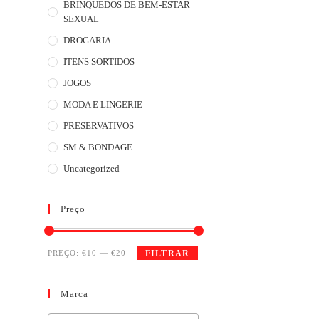
BRINQUEDOS DE BEM-ESTAR
SEXUAL
DROGARIA
ITENS SORTIDOS
JOGOS
MODA E LINGERIE
PRESERVATIVOS
SM & BONDAGE
Uncategorized
Preço
PREÇO:
€10
—
€20
FILTRAR
Marca