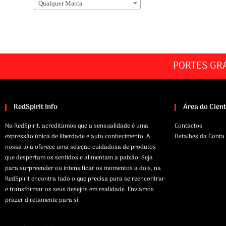
Qualquer Marca
PORTES GR
RedSpirit Info
Área do Cien
Na RedSpirit, acreditamos que a sensualidade é uma
Contactos
expressão única de liberdade e auto conhecimento. A
Detalhes da Conta
nossa loja oferece uma seleção cuidadosa de produtos
que despertam os sentidos e alimentam a paixão. Seja
para surpreender ou intensificar os momentos a dois, na
RedSpirit encontra tudo o que precisa para se reencontrar
e transformar os seus desejos em realidade. Enviamos
prazer diretamente para si.