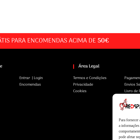
ÁTIS PARA ENCOMENDAS ACIMA DE
50€
te
Área Legal
Entrar | Login
Termos e Condições
Pagamen
Encomendas
Privacidade
Envios S
Cookies
Livro de
Para fornecer
a informações 
comportamento
pode afetar ne