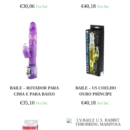
€
30,06
€
40,18
Iva Inc.
Iva Inc.
COMPRAR
COMPRAR
BAILE – ROTADOR PARA
BAILE – US COELHO
CIMA E PARA BAIXO
OURO PRÍNCIPE
COELHO LILAC COM
€
35,10
€
40,18
Iva Inc.
Iva Inc.
SUPERESTIMULADOR