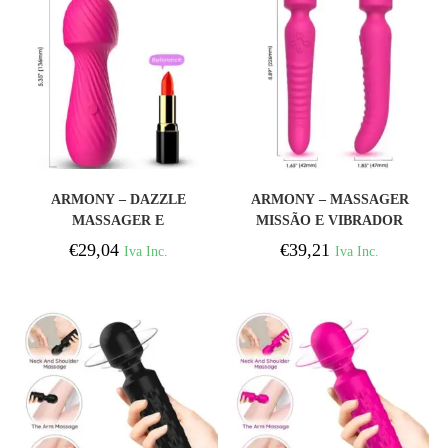
COMPRAR
COMPRAR
ARMONY – DAZZLE
ARMONY – MASSAGER
MASSAGER E
MISSÃO E VIBRADOR
VIBRADOR PEQUENO
EFEITO DE CALOR
€
29,04
€
39,21
Iva Inc.
Iva Inc.
FÚCSIA
FÚCSIA