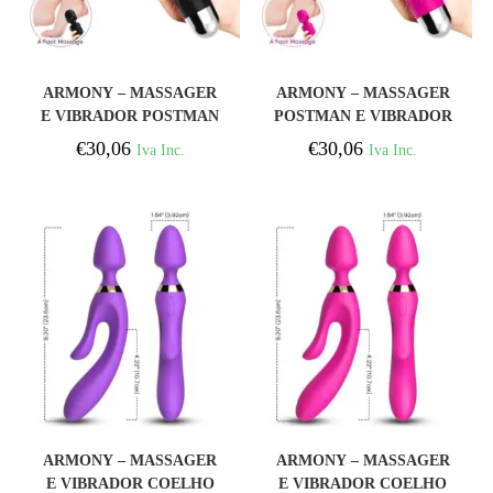
COMPRAR
COMPRAR
ARMONY – MASSAGER
ARMONY – MASSAGER
E VIBRADOR POSTMAN
POSTMAN E VIBRADOR
CABEÇA SUPER
CABEÇA SUPER
€
30,06
€
30,06
Iva Inc.
Iva Inc.
FLEXÍVEL PRETA
FLEXÍVEL FÚCSIA
COMPRAR
COMPRAR
ARMONY – MASSAGER
ARMONY – MASSAGER
E VIBRADOR COELHO
E VIBRADOR COELHO