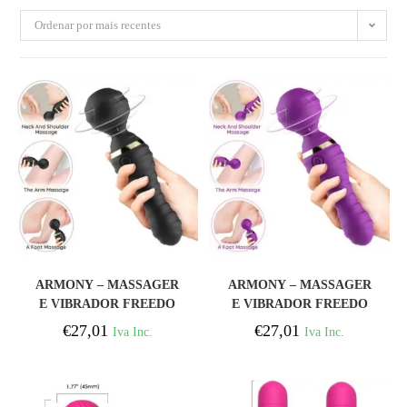
Ordenar por mais recentes
COMPRAR
COMPRAR
ARMONY – MASSAGER
ARMONY – MASSAGER
E VIBRADOR FREEDO
E VIBRADOR FREEDO
PEQUENO PRETO
PEQUENO ROXO
€
27,01
€
27,01
Iva Inc.
Iva Inc.