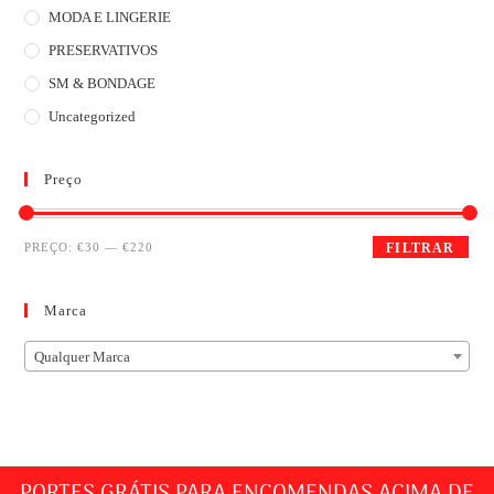
MODA E LINGERIE
PRESERVATIVOS
SM & BONDAGE
Uncategorized
Preço
PREÇO:
€30
—
€220
FILTRAR
Marca
Qualquer Marca
PORTES GRÁTIS PARA ENCOMENDAS ACIMA DE