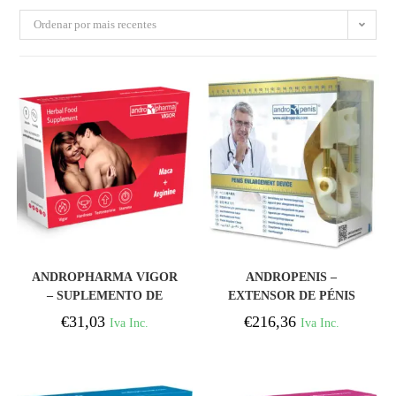
Ordenar por mais recentes
COMPRAR
COMPRAR
ANDROPHARMA VIGOR
ANDROPENIS –
– SUPLEMENTO DE
EXTENSOR DE PÉNIS
AUMENTO DA LIBIDO
DOURADO
€
31,03
€
216,36
Iva Inc.
Iva Inc.