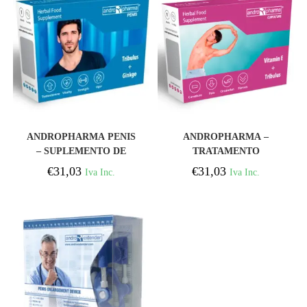
COMPRAR
COMPRAR
ANDROPHARMA PENIS
ANDROPHARMA –
– SUPLEMENTO DE
TRATAMENTO
AUMENTO DO PÊNIS
CURVATURA PEYRONIE
€
31,03
€
31,03
Iva Inc.
Iva Inc.