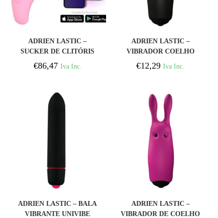
COMPRAR
COMPRAR
ADRIEN LASTIC –
ADRIEN LASTIC –
SUCKER DE CLITÓRIS
VIBRADOR COELHO
ROSA REVELATION –
PRETO DE BOLSO
€
86,47
€
12,29
Iva Inc.
Iva Inc.
APLICATIVO GRATUITO
LASTIC
COMPRAR
COMPRAR
ADRIEN LASTIC – BALA
ADRIEN LASTIC –
VIBRANTE UNIVIBE
VIBRADOR DE COELHO