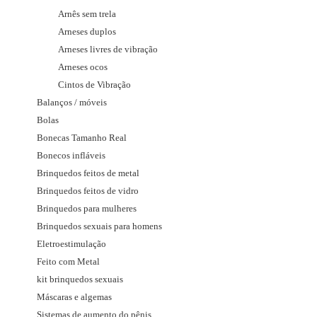
Arnês sem trela
Arneses duplos
Arneses livres de vibração
Arneses ocos
Cintos de Vibração
Balanços / móveis
Bolas
Bonecas Tamanho Real
Bonecos infláveis
Brinquedos feitos de metal
Brinquedos feitos de vidro
Brinquedos para mulheres
Brinquedos sexuais para homens
Eletroestimulação
Feito com Metal
kit brinquedos sexuais
Máscaras e algemas
Sistemas de aumento do pênis