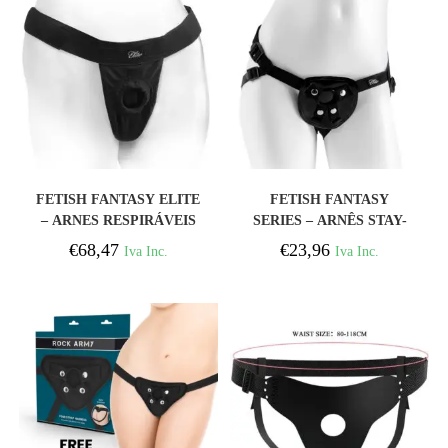
COMPRAR
COMPRAR
FETISH FANTASY ELITE
FETISH FANTASY
– ARNES RESPIRÁVEIS
SERIES – ARNÊS STAY-
PUT
€
68,47
€
23,96
Iva Inc.
Iva Inc.