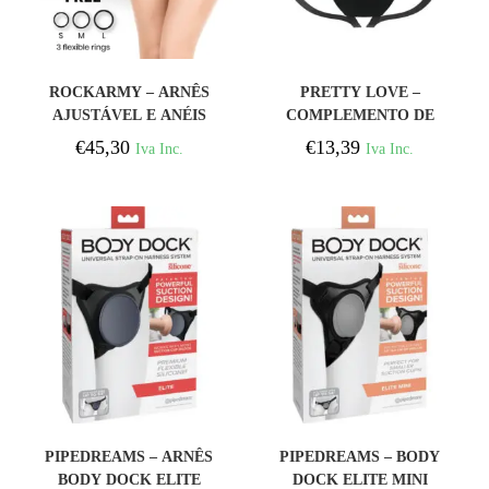
COMPRAR
COMPRAR
ROCKARMY – ARNÊS
PRETTY LOVE –
AJUSTÁVEL E ANÉIS
COMPLEMENTO DE
FLEXÍVEIS
ARNÊS DE ALÇA
€
45,30
€
13,39
Iva Inc.
Iva Inc.
AJUSTÁVEL LOVE
SPELL
COMPRAR
COMPRAR
PIPEDREAMS – ARNÊS
PIPEDREAMS – BODY
BODY DOCK ELITE
DOCK ELITE MINI