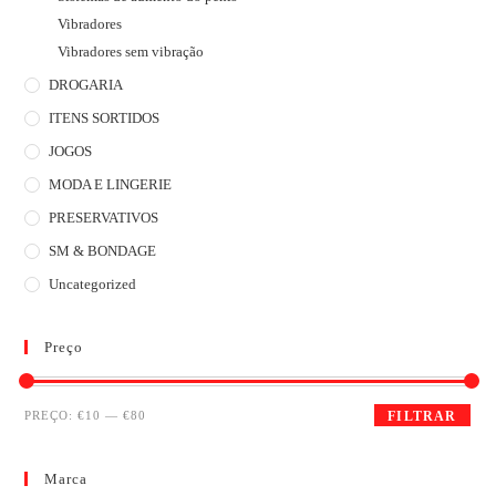
Vibradores
Vibradores sem vibração
DROGARIA
ITENS SORTIDOS
JOGOS
MODA E LINGERIE
PRESERVATIVOS
SM & BONDAGE
Uncategorized
Preço
PREÇO:
€10
—
€80
FILTRAR
Marca